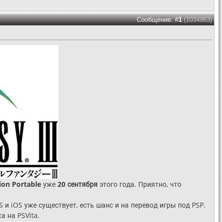
Сообщение: #
1
(1034963)
ion Portable
уже
20 сентября
этого года. Приятно, что
S и iOS уже существует, есть шанс и на перевод игры под PSP.
а на PSVita.