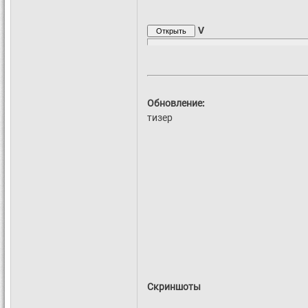
V
Обновление:
тизер
Скриншоты