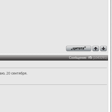
Сообщение: #
5
(1043291)
аю, 20 сентября.