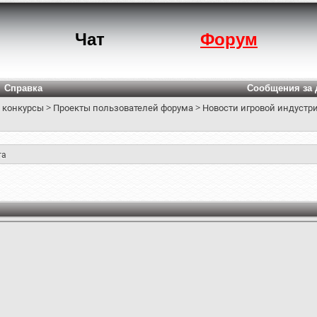
Чат
Форум
Справка
Сообщения за 
 конкурсы
>
Проекты пользователей форума
>
Новости игровой индустри
та