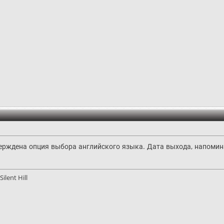
тверждена опция выбора английского языка. Дата выхода, напомин
ilent Hill