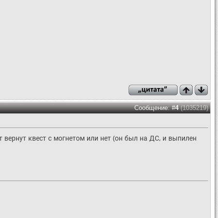
Сообщение: #
4
(1035219)
вернут квест с могнетом или нет (он был на ДС, и выпилен