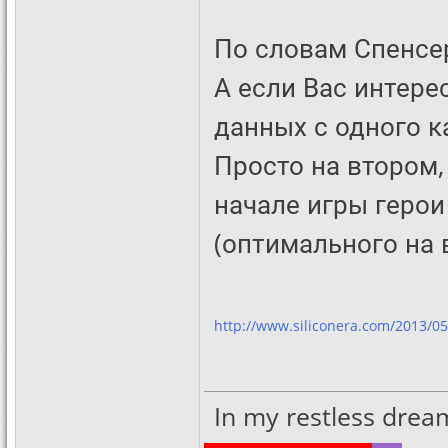
По словам Спенсер
А если Вас интере
данных с одного ка
Просто на втором,
начале игры герои
(оптимального на 
http://www.siliconera.com/2013/05
In my restless dreams