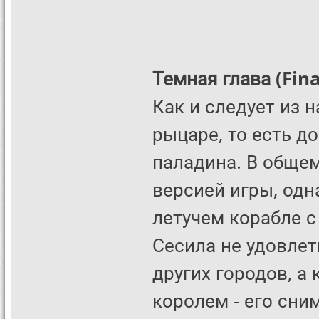
Темная глава (Fin
Как и следует из 
рыцаре, то есть д
паладина. В общем
версией игры, одн
летучем корабле с 
Сесила не удовле
других городов, а
королем - его сн