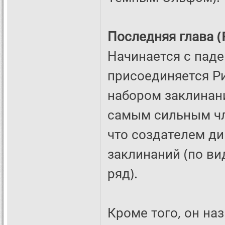
Последняя глава (F
Начинается с паде
присоединяется Ри
набором заклинани
самым сильным чл
что создателем д
заклинаний (по ви
ряд).
Кроме того, он на