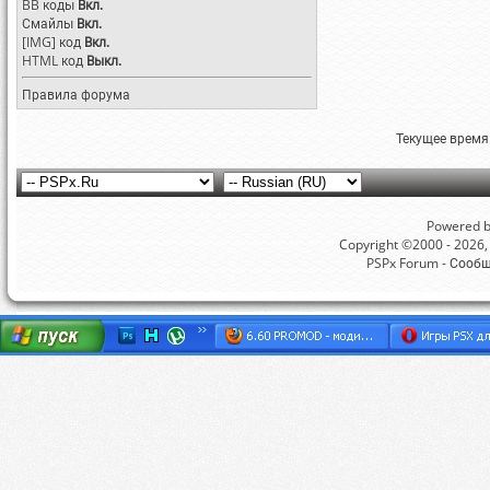
BB коды
Вкл.
Смайлы
Вкл.
[IMG]
код
Вкл.
HTML код
Выкл.
Правила форума
Текущее время
Powered by
Copyright ©2000 - 2026, 
PSPx Forum - Сооб