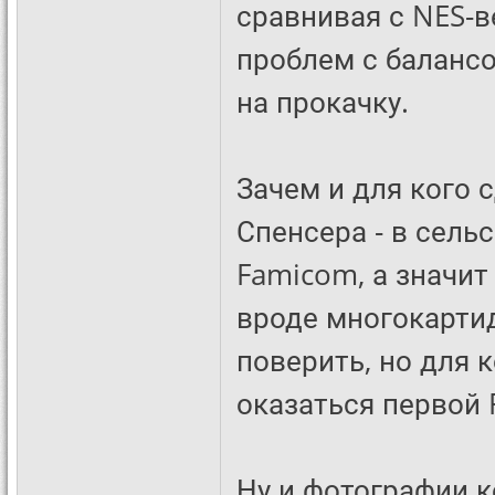
сравнивая с NES-вер
проблем с баланс
на прокачку.
Зачем и для кого 
Спенсера - в сель
Famicom, а значит
вроде многокартид
поверить, но для 
оказаться первой F
Ну и фотографии к