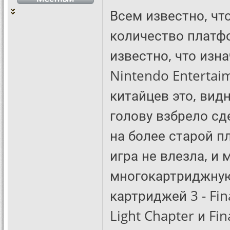
Всем известно, что
количество платфо
известно, что изна
Nintendo Entertai
китайцев это, вид
голову взбрело сд
на более старой п
игра не влезла, и
многокартриджную
картриджей 3 - Fina
Light Chapter и Fin