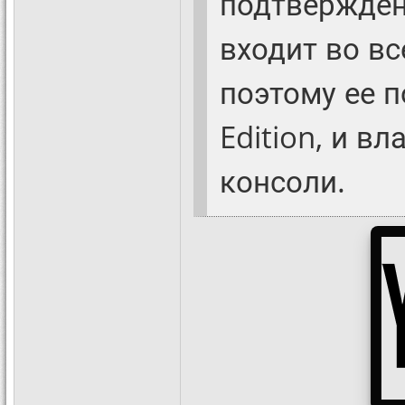
подтвержден 
входит во в
поэтому ее п
Edition, и в
консоли.