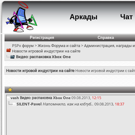
Аркады
Чат
Регистрация
Справка
PSPx форум
>
Жизнь Форума и сайта
>
Администрация, награды и
Новости игровой индустрии на сайте
Видео: распаковка Xbox One
Новости игровой индустрии на сайте
Новости игровой индустрии с сай
vash
Видео: распаковка Xbox One
09.08.2013,
12:15
SILENT-Pavel
Напомнило, как на юбтуб...
09.08.2013,
18:37