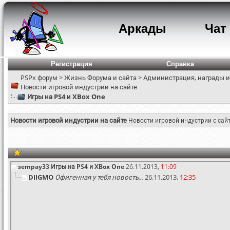
Аркады
Чат
Регистрация
Справка
PSPx форум
>
Жизнь Форума и сайта
>
Администрация, награды и
Новости игровой индустрии на сайте
Игры на PS4 и XBox One
Новости игровой индустрии на сайте
Новости игровой индустрии с сай
sempay33
Игры на PS4 и XBox One
26.11.2013,
11:09
DIIGMO
Офигенная у тебя новость...
26.11.2013,
12:35