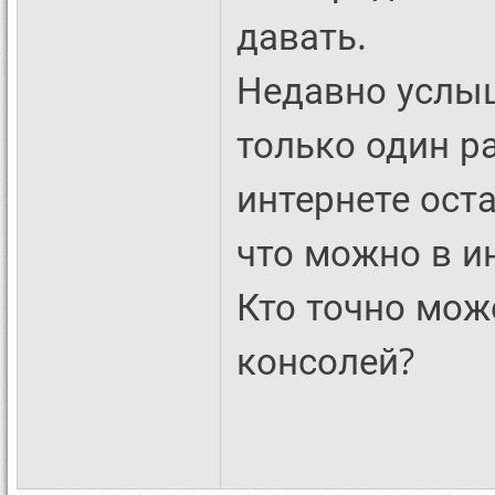
давать.
Недавно услыш
только один р
интернете оста
что можно в и
Кто точно мож
консолей?