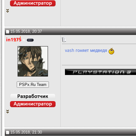
15.05.2018, 20:37
in1975
vash гоняет медведя
15.05.2018, 21:30