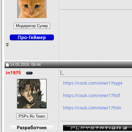
14.05.2018, 09:44
in1975
https://coub.com/view/17eyg4
https://coub.com/view/17ftdf
https://coub.com/view/17fs0v