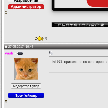
(1)
27.05.2017, 19:46
vash
in1975
, прикольно, но со сторонни