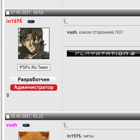
27.05.2017, 19:53
in1975
vash
, какое стороннее ПО?
28.05.2017, 01:21
vash
in1975
, читы