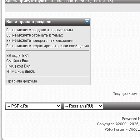
Здесь присутствуют: 13
(пользователей: 0 , гостей: 13)
Ваши права в разделе
Вы
не можете
создавать новые темы
Вы
не можете
отвечать в темах
Вы
не можете
прикреплять вложения
Вы
не можете
редактировать свои сообщения
BB коды
Вкл.
Смайлы
Вкл.
[IMG]
код
Вкл.
HTML код
Выкл.
Правила форума
Текущее время
Powered by
Copyright ©2000 - 2026, 
PSPx Forum - Сооб