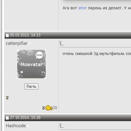
Ага вот
этот
парень их делает. У н
05.03.2013, 14:13
catterpillar
очень смешной 3д мультфильм, со
(2)
27.10.2014, 15:28
Hashcode