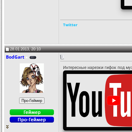
Twitter
28.01.2013, 20:10
BodGart
Интересные нарезки гифок под му