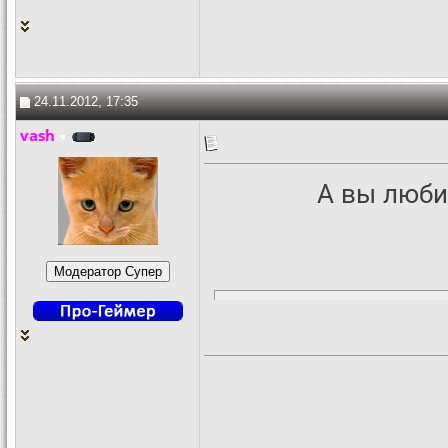
24.11.2012, 17:35
vash
А вы люби