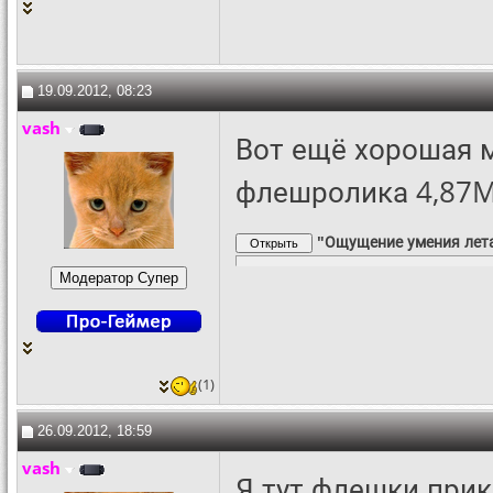
19.09.2012, 08:23
vash
Вот ещё хорошая 
флешролика 4,87M
"Ощущение умения лет
(1)
26.09.2012, 18:59
vash
Я тут флешки прик