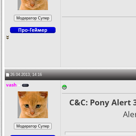
26.04.2013, 14:16
vash
C&C: Pony Alert 
Ale