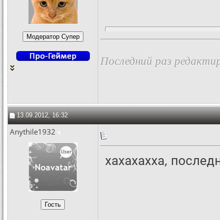
Последний раз редактир
13.09.2012, 16:32
Anythile1932
хахахахха, последн