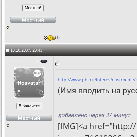
(1)
18.10.2007, 20:43
Motorola V12
http://www.pbi.ru/interes/nastroenie/
(Имя вводить на рус
добавлено через 37 минут
[IMG]<a href="http: