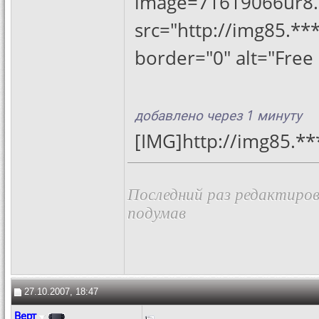
image=71619066ur8.p
src="http://img85.*
border="0" alt="Free
добавлено через 1 минуту
[IMG]http://img85.*
Последний раз редактиров
подумав
27.10.2007, 18:47
Верт