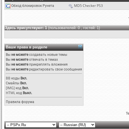
Обход блокировок Рунета
MD5 Checker PS3
Здесь присутствуют: 1
(пользователей: 0 , гостей: 1)
Ваши права в разделе
Вы
не можете
создавать новые темы
Вы
не можете
отвечать в темах
Вы
не можете
прикреплять вложения
Вы
не можете
редактировать свои сообщения
BB коды
Вкл.
Смайлы
Вкл.
[IMG]
код
Вкл.
HTML код
Выкл.
Правила форума
Т