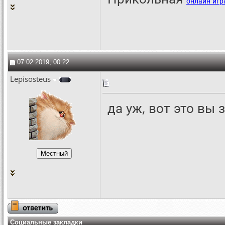
онлайн игр
07.02.2019, 00:22
Lepisosteus
да уж, вот это вы 
Социальные закладки