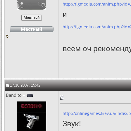
http://tlgmedia.com/anim.php?id=
и
http://tlgmedia.com/anim.php?id=
всем оч рекоменд
17.10.2007, 15:42
Bandito
http://onlinegames.kiev.ua/index.p
Звук!