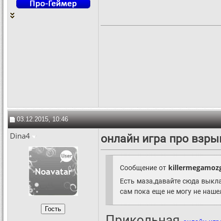
03.12.2015, 10:46
Dina4
онлайн игра про взр
Сообщение от
killermegamoz
Есть маза,давайте сюда выкл
сам пока еще не могу не наше
Прикольная