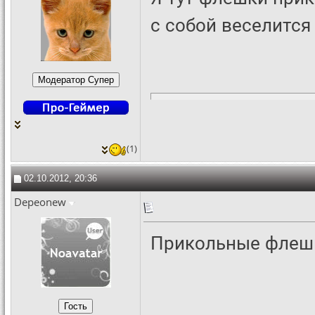
с собой веселится
(1)
02.10.2012, 20:36
Depeonew
Прикольные фле