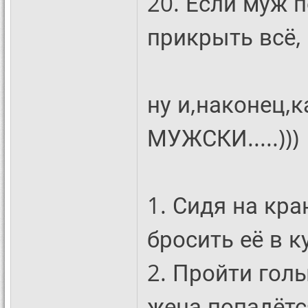
20. Если муж п
прикрыть всё, 
ну и,наконец,
МУЖСКИ.....)))
1. Сидя на кра
бросить её в к
2. Пройти гол
жена попадётся