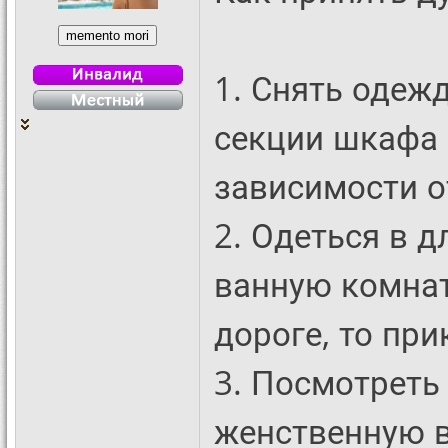
1. Снять одеж
секции шкафа 
зависимости о
2. Одеться в д
ванную комнат
дороге, то при
3. Посмотреть
женственную в