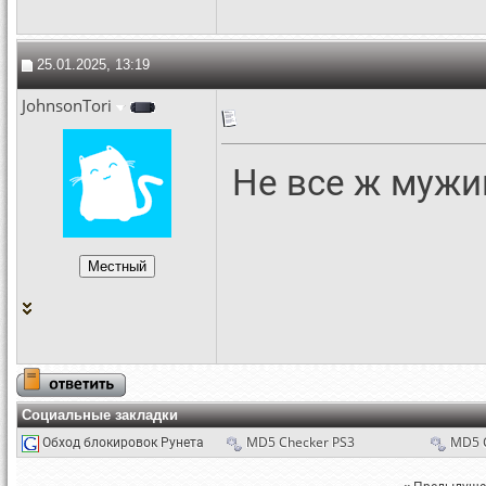
25.01.2025, 13:19
JohnsonTori
Не все ж мужи
Социальные закладки
Обход блокировок Рунета
MD5 Checker PS3
MD5 