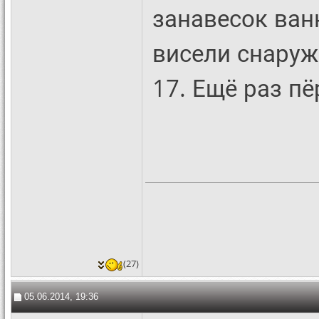
занавесок ван
висели снаруж
17. Ещё раз пё
(27)
05.06.2014, 19:36