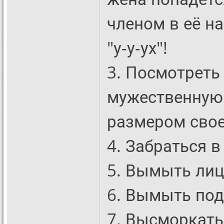
членом в её н
"у-у-ух"!
3. Посмотреть
мужественную 
размером свое
4. Забраться в
5. Вымыть лиц
6. Вымыть по
7. Высморкать