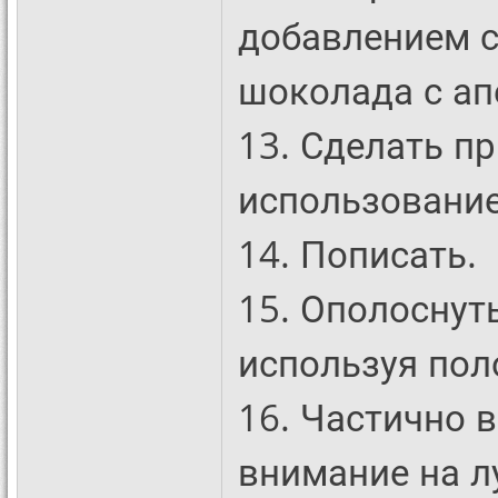
добавлением с
шоколада с а
13. Сделать пр
использовани
14. Пописать.
15. Ополоснут
используя пол
16. Частично 
внимание на л