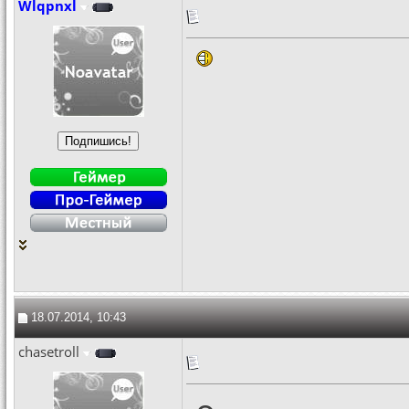
Wlqpnxl
18.07.2014, 10:43
chasetroll