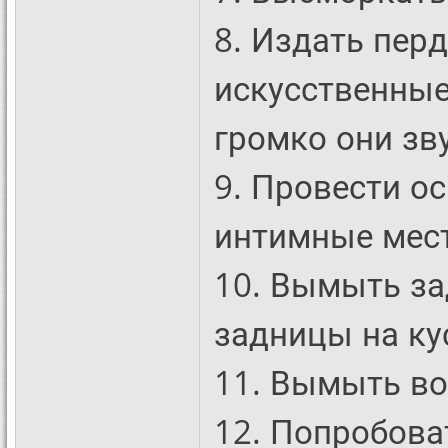
8. Издать пер
искусственные
громко они зв
9. Провести о
интимные мест
10. Вымыть за
задницы на ку
11. Вымыть в
12. Попробоват