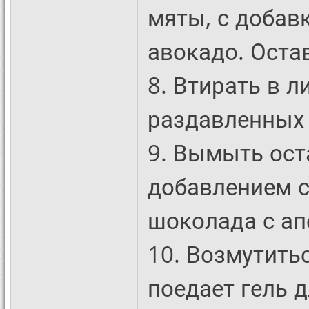
мяты, с добав
авокадо. Остав
8. Втирать в л
раздавленных 
9. Вымыть ост
добавлением с
шоколада с а
10. Возмутить
поедает гель д