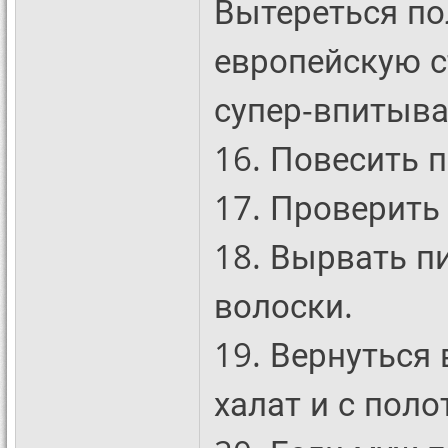
Вытереться по
европейскую с
супер-впитыв
16. Повесить 
17. Проверить
18. Вырвать п
волоски.
19. Вернуться
халат и с поло