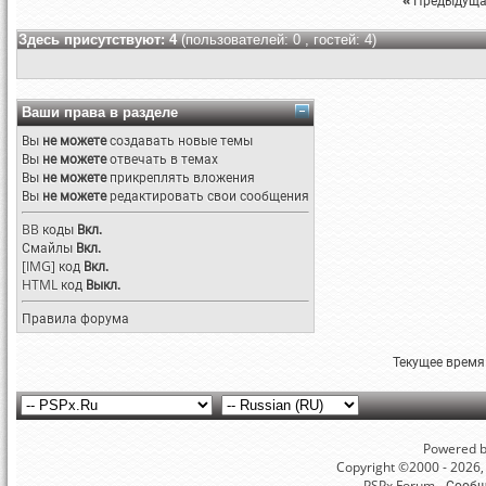
«
Предыдуща
Здесь присутствуют: 4
(пользователей: 0 , гостей: 4)
Ваши права в разделе
Вы
не можете
создавать новые темы
Вы
не можете
отвечать в темах
Вы
не можете
прикреплять вложения
Вы
не можете
редактировать свои сообщения
BB коды
Вкл.
Смайлы
Вкл.
[IMG]
код
Вкл.
HTML код
Выкл.
Правила форума
Текущее время
Powered by
Copyright ©2000 - 2026, 
PSPx Forum - Сооб