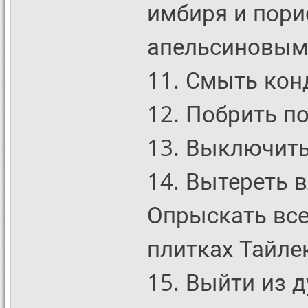
имбиря и пори
апельсиновым
11. Смыть кон
12. Побрить п
13. Выключить
14. Вытереть 
Опрыскать все
плитках Тайле
15. Выйти из д