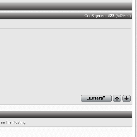
Сообщение: #
23
(542692)
ree File Hosting