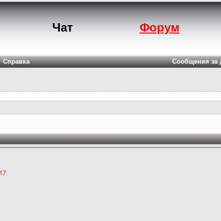
Чат
Форум
Справка
Сообщения за 
17