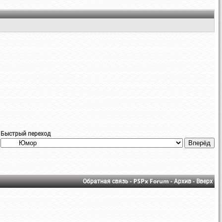
Быстрый переход
Обратная связь
-
PSPx Forum
-
Архив
-
Вверх