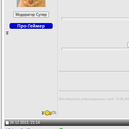
Последний раз редактировалось vash; 19.06.20
(5)
26.12.2013, 21:14