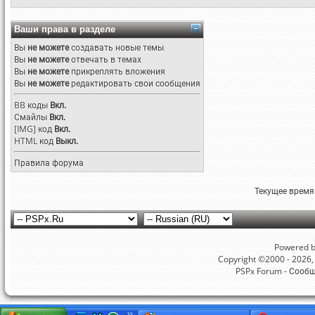
Ваши права в разделе
Вы
не можете
создавать новые темы
Вы
не можете
отвечать в темах
Вы
не можете
прикреплять вложения
Вы
не можете
редактировать свои сообщения
BB коды
Вкл.
Смайлы
Вкл.
[IMG]
код
Вкл.
HTML код
Выкл.
Правила форума
Текущее время
Powered by
Copyright ©2000 - 2026, 
PSPx Forum - Сооб