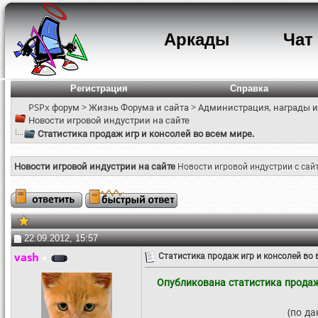
Аркады
Чат
Регистрация
Справка
PSPx форум
>
Жизнь Форума и сайта
>
Администрация, награды и
Новости игровой индустрии на сайте
Статистика продаж игр и консолей во всем мире.
Новости игровой индустрии на сайте
Новости игровой индустрии с сай
22.09.2012, 15:57
vash
Статистика продаж игр и консолей во 
Опубликована статистика продаж 
(по д