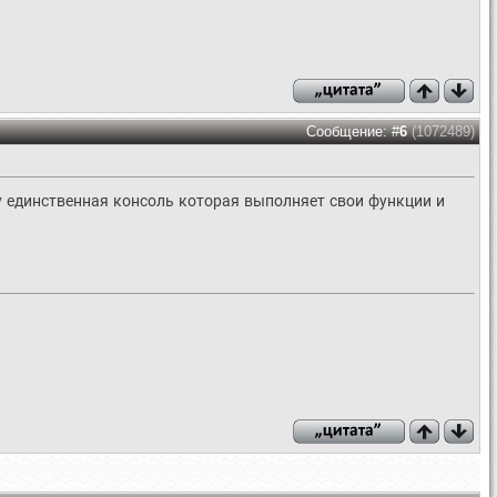
Сообщение: #
6
(1072489)
му единственная консоль которая выполняет свои функции и