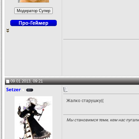
09.01.2013, 09:21
Setzer
Жалко старушку((
Мы становимся теми, кем нас пугали 