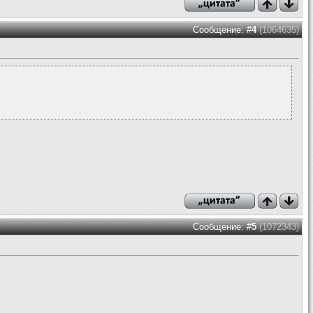
Сообщение: #
4
(1064635)
Сообщение: #
5
(1072343)