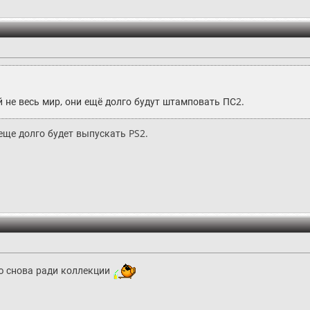
ай не весь мир, они ещё долго будут штамповать ПС2.
 еще долго будет выпускать PS2.
лю снова ради коллекции