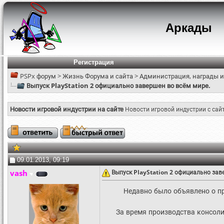
Аркады
Регистрация
PSPx форум
>
Жизнь Форума и сайта
>
Администрация, награды и
Выпуск PlayStation 2 официально завершен во всём мире.
Новости игровой индустрии на сайте
Новости игровой индустрии с сай
09.01.2013, 09:19
vash
Выпуск PlayStation 2 официально зав
Недавно было объявлено о п
За время производства консоли