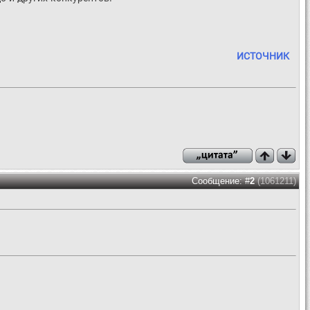
ИСТОЧНИК
Сообщение: #
2
(1061211)