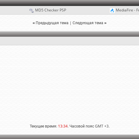
MD5 Checker PSP
MediaFire - F
«
Предыдущая тема
|
Следующая тема
»
Текущее время:
13:34
. Часовой пояс GMT +3.