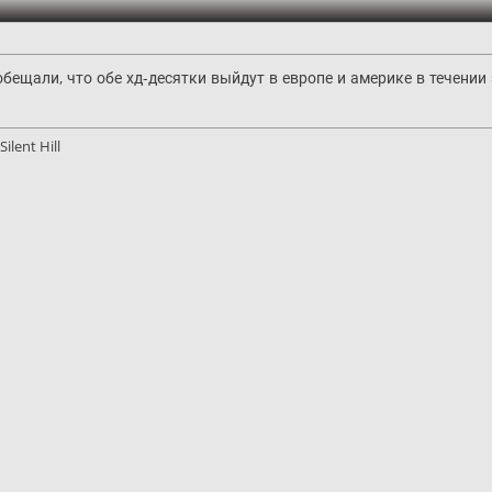
бещали, что обе хд-десятки выйдут в европе и америке в течении 
ilent Hill