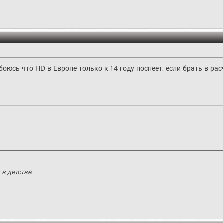
 боюсь что HD в Европе только к 14 году поспеет, если брать в рас
в детстве.