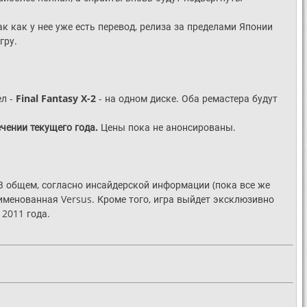
Так как у нее уже есть перевод, релиза за пределами Японии
гру.
ел -
Final Fantasy X-2
- на одном диске. Оба ремастера будут
ечении текущего года.
Цены пока не анонсированы.
 В общем, согласно инсайдерской информации (пока все же
еименованная Versus. Кроме того, игра выйдет эксклюзивно
2011 года.