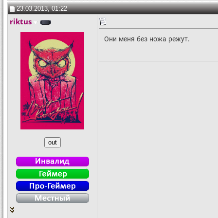
23.03.2013, 01:22
riktus
Они меня без ножа режут.