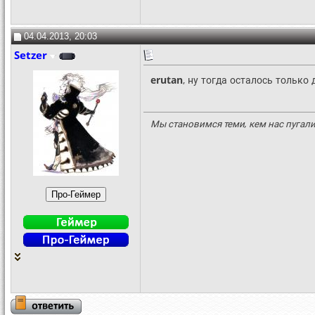
04.04.2013, 20:03
Setzer
erutan
, ну тогда осталось только
Мы становимся теми, кем нас пугали 