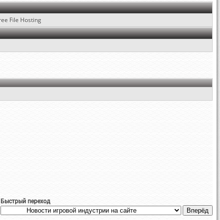
ree File Hosting
Быстрый переход