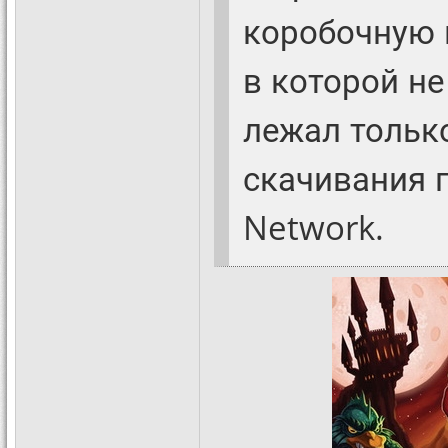
коробочную 
в которой не
лежал тольк
скачивания п
Network.