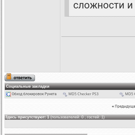
сложности и
Социальные закладки
Обход блокировок Рунета
MD5 Checker PS3
MD5 
«
Предыдуща
Здесь присутствуют: 1
(пользователей: 0 , гостей: 1)