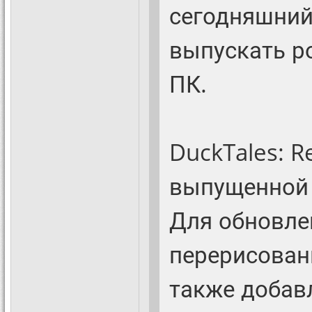
сегодняшний
выпускать р
ПК.
DuckTales: 
выпущенной 
Для обновле
перерисован
также добав