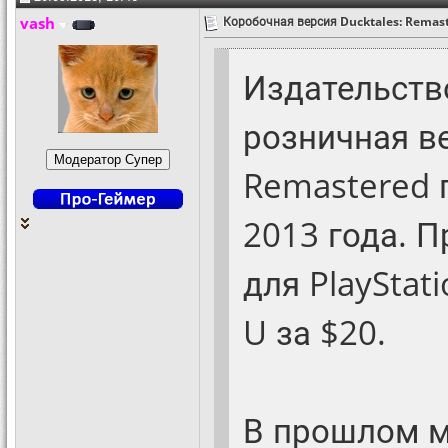
vash
Коробочная версия Ducktales: Remast
Издательств
розничная в
Remastered 
2013 года. 
для PlayStati
U за $20.
В прошлом м