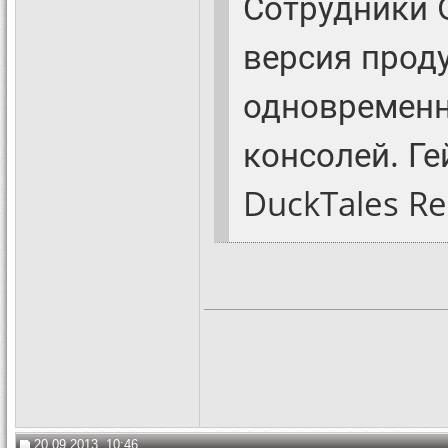
Сотрудники 
версия прод
одновременн
консолей. Г
DuckTales Re
20.09.2013, 10:46