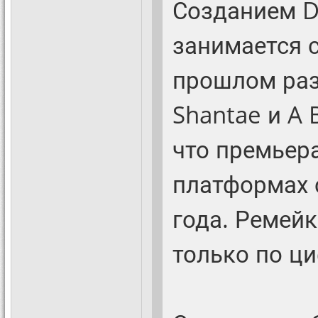
Созданием D
занимается 
прошлом разр
Shantae и A 
что премьер
платформах 
года. Ремейк
только по ц