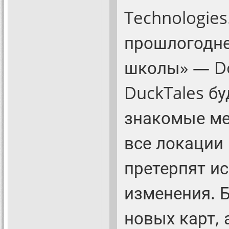
Technologies
прошлогодне
школы» — Do
DuckTales бу
знакомые ме
все локации 
претерпят и
изменения. 
новых карт, 