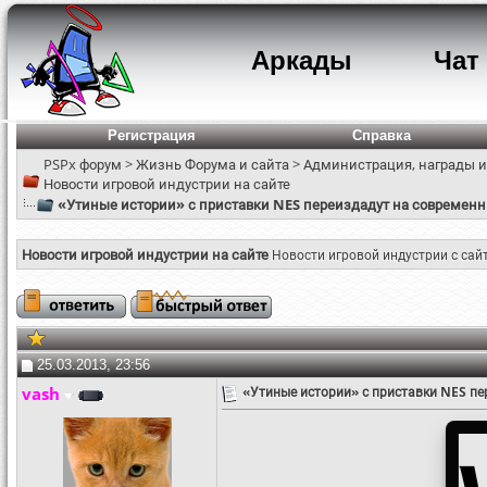
Аркады
Чат
Регистрация
Справка
PSPx форум
>
Жизнь Форума и сайта
>
Администрация, награды и
Новости игровой индустрии на сайте
«Утиные истории» с приставки NES переиздадут на современн
Новости игровой индустрии на сайте
Новости игровой индустрии с сай
25.03.2013, 23:56
vash
«Утиные истории» с приставки NES пе