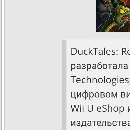
DuckTales: R
разработала
Technologies
цифровом ви
Wii U eShop 
издательств