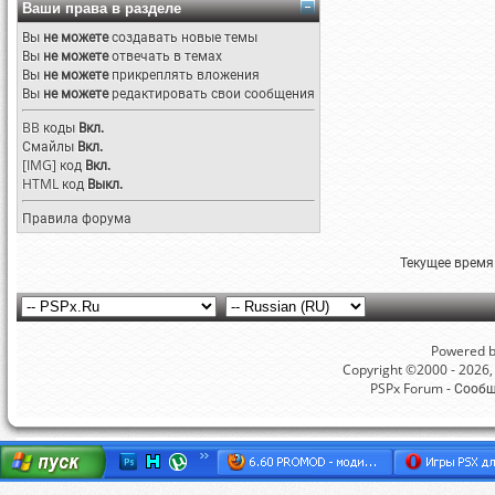
Ваши права в разделе
Вы
не можете
создавать новые темы
Вы
не можете
отвечать в темах
Вы
не можете
прикреплять вложения
Вы
не можете
редактировать свои сообщения
BB коды
Вкл.
Смайлы
Вкл.
[IMG]
код
Вкл.
HTML код
Выкл.
Правила форума
Текущее время
Powered by
Copyright ©2000 - 2026, 
PSPx Forum - Сооб