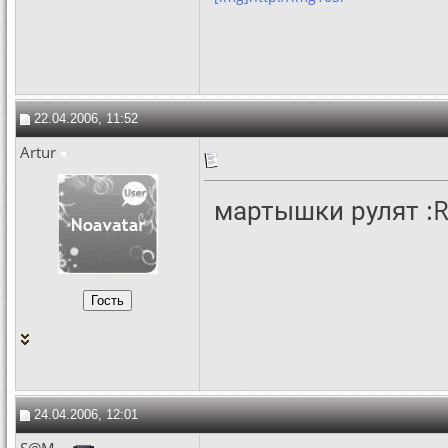
22.04.2006, 11:52
Artur
мартышки рулят :R
24.04.2006, 12:01