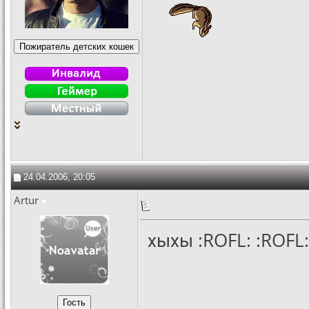
24.04.2006, 20:05
Artur
хыхы :ROFL: :ROFL: