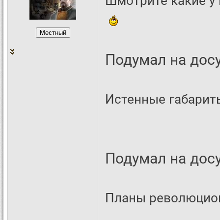
Подумал на досу
Истенные габариты
Подумал на досу
Планы революцион