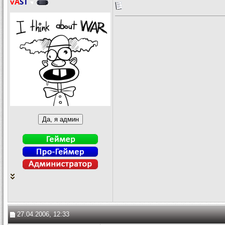
vA
ST
27.04.2006, 12:33