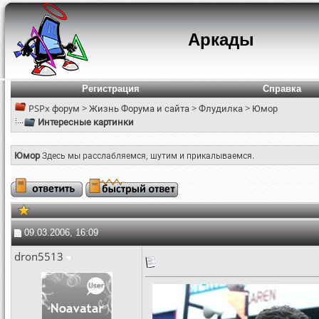
Аркады
Регистрация
Справка
PSPx форум
>
Жизнь Форума и сайта
>
Флудилка
>
Юмор
Интересные картинки
Юмор
Здесь мы расслабляемся, шутим и прикалываемся.
09.03.2006, 16:09
dron5513