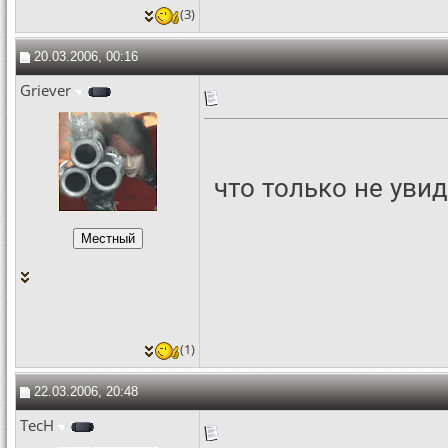
(3)
20.03.2006, 00:16
Griever
что только не увид
(1)
22.03.2006, 20:48
TecH