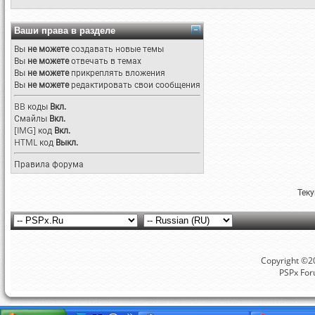
Ваши права в разделе
Вы
не можете
создавать новые темы
Вы
не можете
отвечать в темах
Вы
не можете
прикреплять вложения
Вы
не можете
редактировать свои сообщения
BB коды
Вкл.
Смайлы
Вкл.
[IMG]
код
Вкл.
HTML код
Выкл.
Правила форума
Тек
Copyright ©20
PSPx For