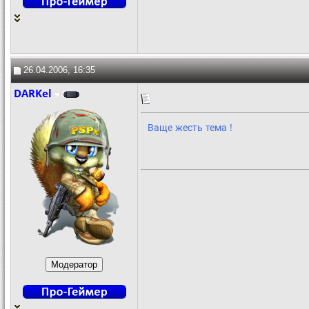
26.04.2006, 16:35
DARKel
Ваще жесть тема !