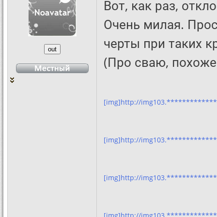
Вот, как раз, откл
Очень милая. Прос
черты при таких к
(Про сваю, похоже
[img]http://img103.************
[img]http://img103.************
[img]http://img103.************
[img]http://img103.*************