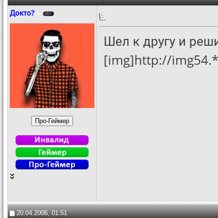
Докто?
Шел к другу и реш
[img]http://img54
20.04.2006, 01:51