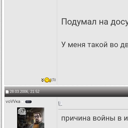
Подумал на досу
У меня такой во дв
(5)
28.03.2006, 21:52
voVVка
причина войны в 