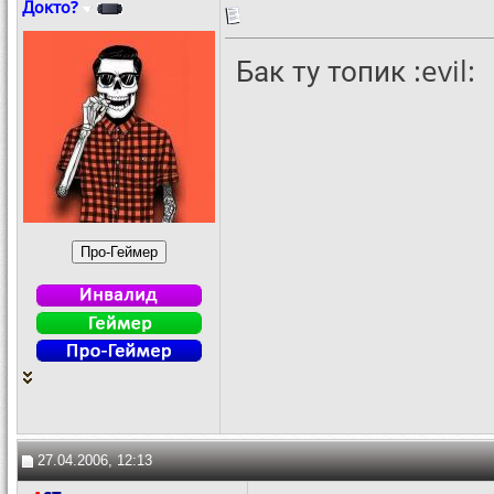
Докто?
Бак ту топик :evil:
27.04.2006, 12:13