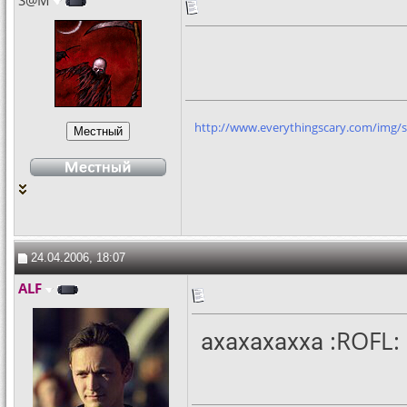
S@M
http://www.everythingscary.com/img/s
24.04.2006, 18:07
ALF
ахахахахха :ROFL: