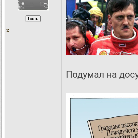
Подумал на досу