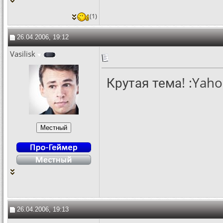
(1)
26.04.2006, 19:12
Vasilisk
Крутая тема! :Yaho
26.04.2006, 19:13