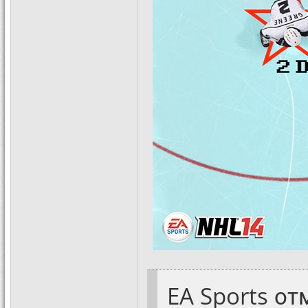
EA Sports о