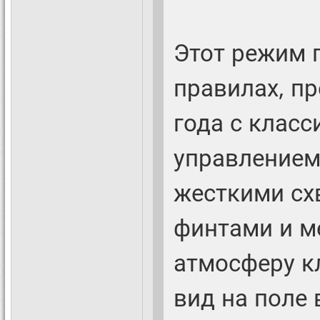
Этот режим 
правилах, пр
года с клас
управлением
жесткими сх
финтами и м
атмосферу к
вид на поле 