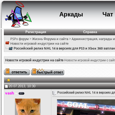
Аркады
Чат
Регистрация
Справка
PSPx форум
>
Жизнь Форума и сайта
>
Администрация, награды и
Новости игровой индустрии на сайте
Российский релиз NHL 14 в версиях для PS3 и Xbox 360 заплан
Новости игровой индустрии на сайте
Новости игровой индустрии с сай
20.07.2013, 10:30
vash
Российский релиз NHL 14 в версиях дл