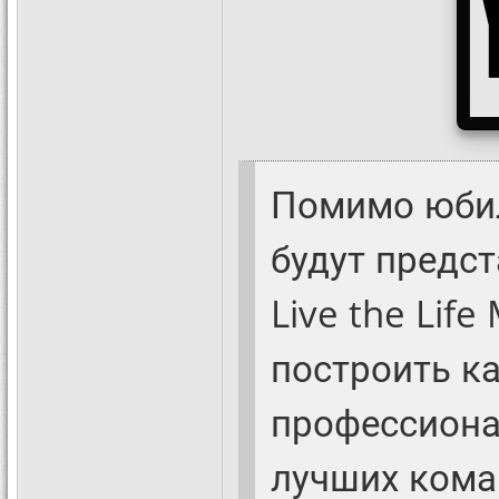
Помимо юбил
будут предс
Live the Lif
построить ка
профессиона
лучших кома