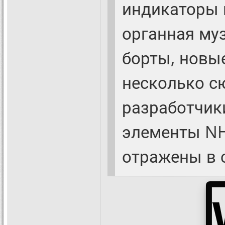
индикаторы 
органная му
борты, новы
несколько с
разработчик
элементы NH
отражены в 