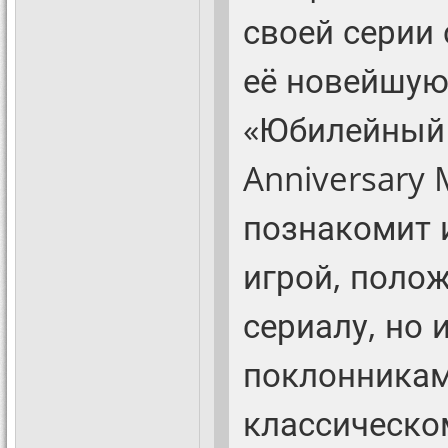
своей серии
её новейшую
«Юбилейный 
Anniversary 
познакомит 
игрой, поло
сериалу, но 
поклонникам
классическо