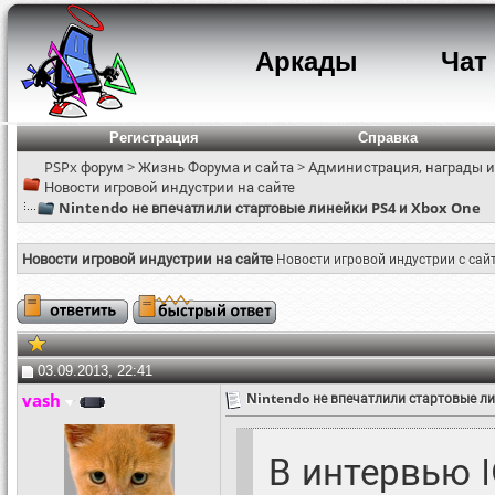
Аркады
Чат
Регистрация
Справка
PSPx форум
>
Жизнь Форума и сайта
>
Администрация, награды и
Новости игровой индустрии на сайте
Nintendo не впечатлили стартовые линейки PS4 и Xbox One
Новости игровой индустрии на сайте
Новости игровой индустрии с сай
03.09.2013, 22:41
vash
Nintendo не впечатлили стартовые л
В интервью 