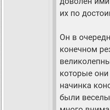
доволен ими 
их по достои
Он в очередн
конечном ре
великолепны
которые они 
начинка кон
были веселы
много внима