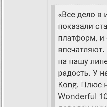
«Все дело в 
показали ст
платформ, и
впечатляют. 
на нашу лин
радость. У н
Kong. Плюс н
Wonderful 10