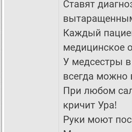
Ставят диагно
вытаращенным
Каждый пациен
медицинское о
У медсестры в 
всегда можно 
При любом сал
кричит Ура!
Руки моют посл