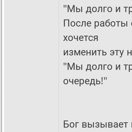
"Мы долго и т
После работы 
хочется
изменить эту 
"Мы долго и тр
очередь!"
Бог вызывает к