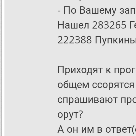
- По Вашему зап
Нашел 283265 Г
222388 Пупкины
Приходят к прог
общем ссорятся 
спрашивают прог
орут?
А он им в ответ