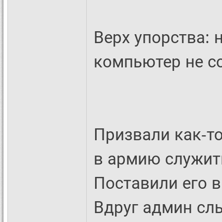
Верх упорства: 
компьютер не со
Призвали как-т
в армию служить
Поставили его в
Вдруг админ слы