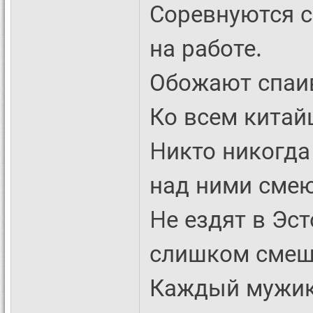
Соревнуются с
на работе.
Обожают спаив
Ко всем китай
Hикто никогда 
над ними смею
Hе ездят в Эс
слишком сме
Каждый мужик 