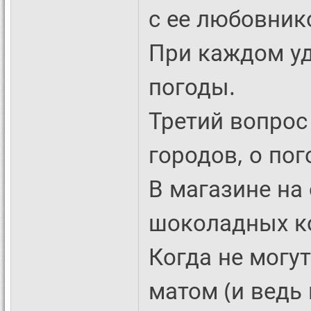
с ее любовник
При каждом уд
погоды.
Третий вопрос
городов, о пог
В магазине на 
шоколадных ко
Когда не могу
матом (и ведь 