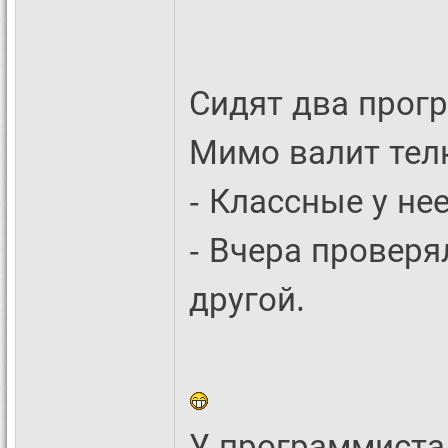
Сидят два прогр
Мимо валит тел
- Классные у нее
- Вчера проверял
другой.
У программиста