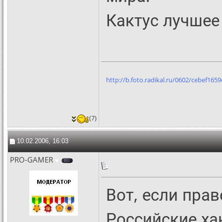
Кактус лучшее
http://b.foto.radikal.ru/0602/cebef1659
(7)
10.02.2006, 16:03
PRO-GAMER
Вот, если пра
Российские ха