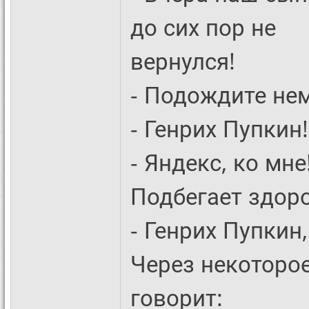
до сих пор не
вернулся!
- Подождите нем
- Генрих Пупкин!
- Яндекс, ко мне
Подбегает здоро
- Генрих Пупкин
Через некоторо
говорит: