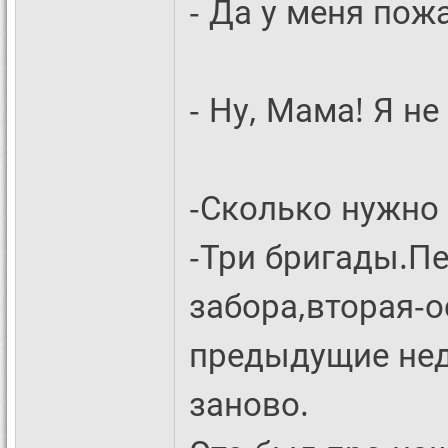
- Да у меня пожа
- Ну, Мама! Я не
-Сколько нужно
-Три бригады.П
забора,вторая-о
предыдущие нед
заново.