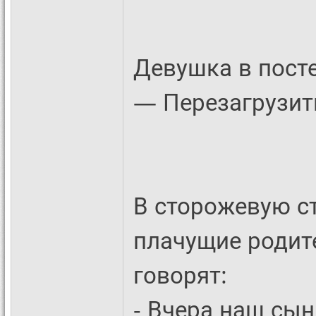
Девушка в пост
— Перезагрузит
В сторожевую с
плачущие родит
говорят:
- Вчера наш сын