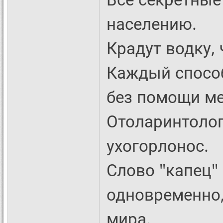
населению.
Крадут водку, 
Каждый спосо
без помощи ме
Отоларинтоло
ухогорлонос.
Слово "капец"
одновременно,
мира.