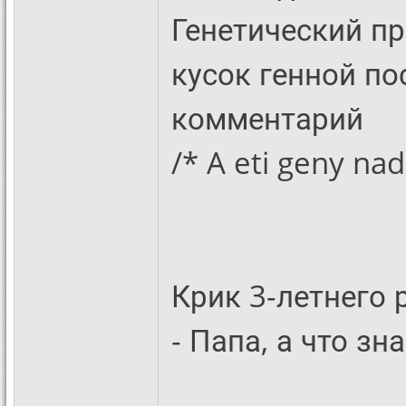
Генетический п
кусок генной п
комментарий
/* A eti geny nad
Крик 3-летнего 
- Папа, а что зн