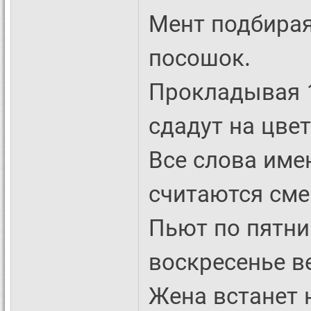
Мент подбирая
посошок.
Прокладывая 1
сдадут на цвет
Все слова имею
считаются см
Пьют по пятни
воскресенье в
Жена встанет 