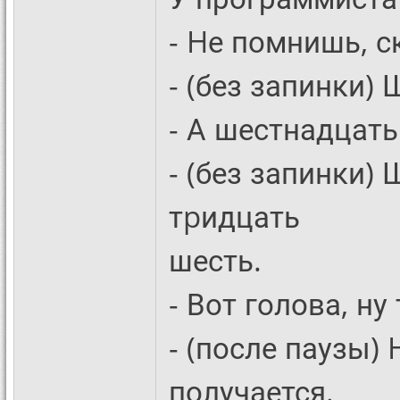
- Hе помнишь, с
- (без запинки)
- А шестнадцать
- (без запинки)
тpидцать
шесть.
- Вот голова, ну
- (после паузы)
получается.