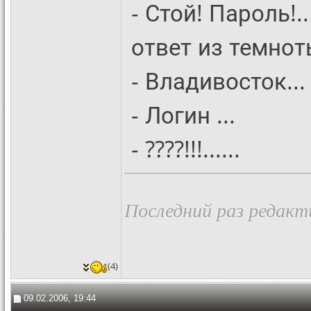
- Стой! Пароль!..
ответ из темнот
- Владивосток...
- Логин ...
- ????!!!......
Последний раз редакти
(4)
09.02.2006, 19:44