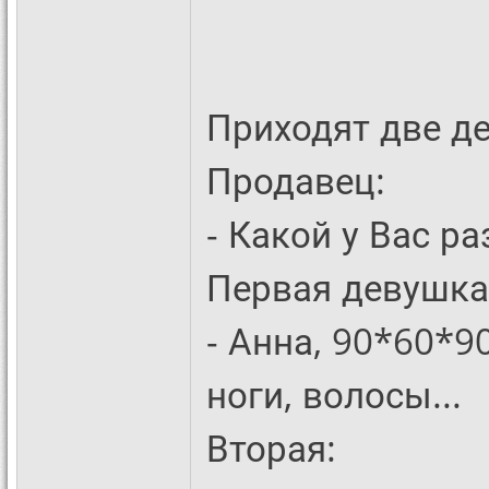
Приходят две д
Продавец:
- Какой у Вас р
Первая девушка
- Анна, 90*60*9
ноги, волосы...
Вторая: