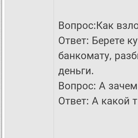
Вопрос:Как взл
Ответ: Берете ку
банкомату, разб
деньги.
Вопрос: А зачем
Ответ: А какой 