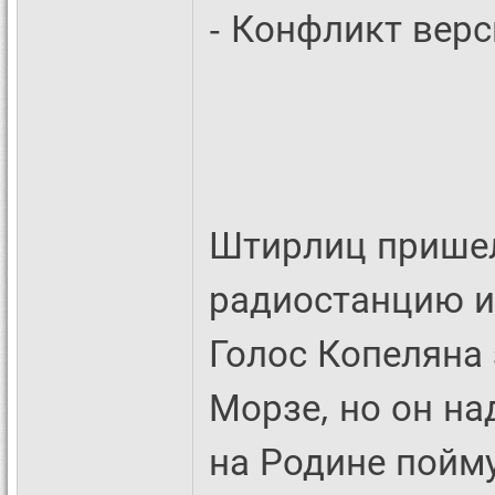
- Конфликт верс
Штирлиц пришел
радиостанцию и 
Голос Копеляна 
Морзе, но он на
на Родине пойму