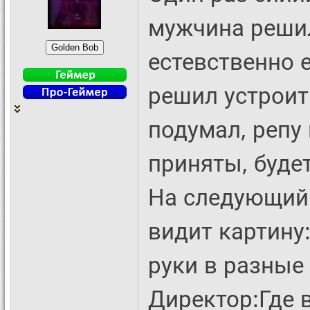
мужчина решил
естевственно е
решил устроит
подумал, репу 
приняты, буде
На следующий 
видит картину:
руки в разные 
Директор:Где 