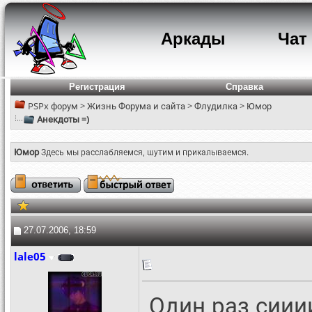
Аркады
Чат
Регистрация
Справка
PSPx форум
>
Жизнь Форума и сайта
>
Флудилка
>
Юмор
Анекдоты =)
Юмор
Здесь мы расслабляемся, шутим и прикалываемся.
27.07.2006, 18:59
lale05
Один раз сии