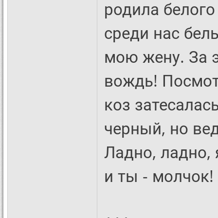
родила белого
среди нас бел
мою жену. За э
вождь! Посмот
коз затесалась
черный, но ведь
Ладно, ладно, 
и ты - молчок!