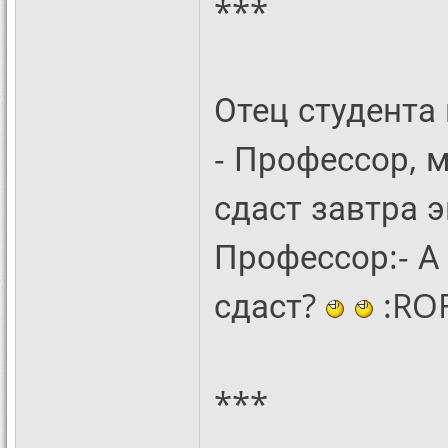
***
Отец студента
- Профессор, м
сдаст завтра 
Профессор:- А
сдаст?
:ROF
***