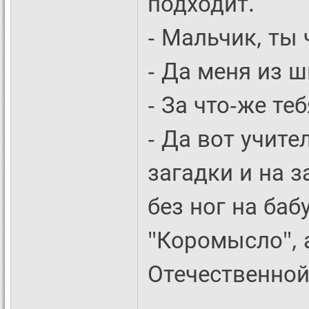
подходит.
- Мальчик, ты 
- Да меня из 
- За что-же те
- Да вот учит
загадки и на з
без ног на баб
"Коромысло", 
Отечественной