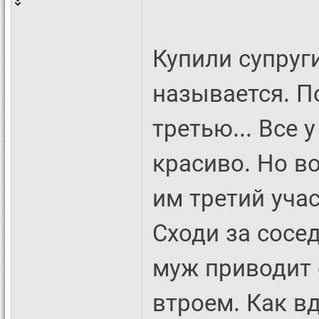
Купили супруг
называется. П
третью... Все 
красиво. Но в
им третий учас
Сходи за сосе
муж приводит 
втроем. Как вд