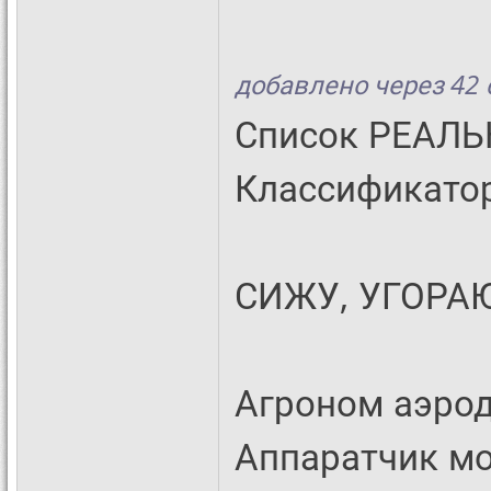
добавлено через 42
Список РЕАЛЬ
Классификатор
СИЖУ, УГОРАЮ
Агроном аэро
Аппаратчик м