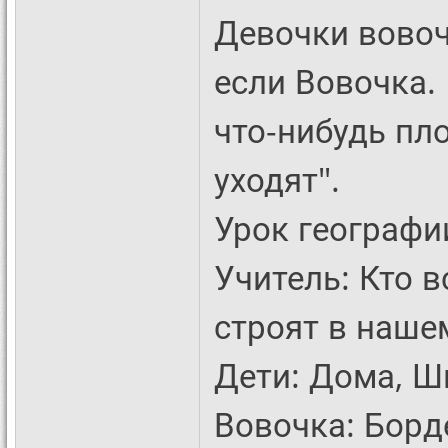
Девочки вовоч
если Вовочка.
что-нибудь пл
уходят".
Урок географи
Учитель: Кто 
строят в наше
Дети: Дома, Ш
Вовочка: Борд