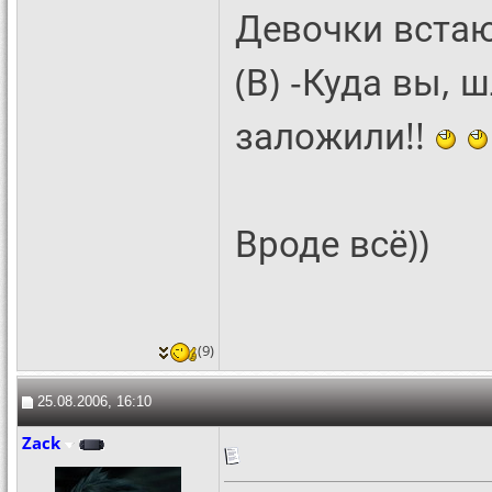
Девочки встаю
(В) -Куда вы,
заложили!!
Вроде всё))
(9)
25.08.2006, 16:10
Zack