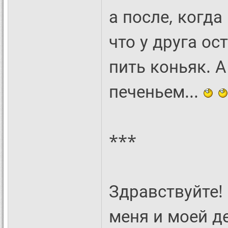
а после, когда
что у друга ос
пить коньяк. 
печеньем...
***
Здравствуйте!
меня и моей д