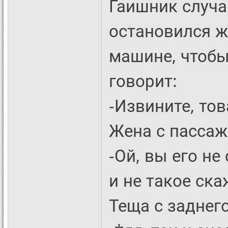
Гаишник случа
остановился ж
машине, чтобы
говорит:
-Извините, тов
Жена с пассаж
-Ой, вы его н
и не такое ска
Теща с заднег