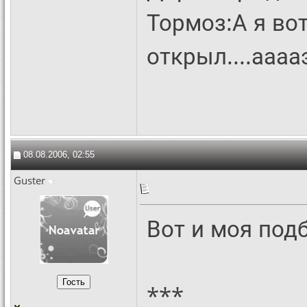
Тормоз:А я вот.
открыл....аааа
08.08.2006, 02:55
Guster
Вот и моя подб
***