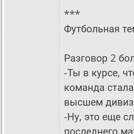
***
Футбольная те
Разговор 2 бо
-Ты в курсе, ч
команда стал
высшем дивиз
-Ну, это еще с
последнего ма