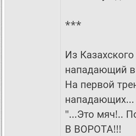
***
Из Казахского
нападающий в
На первой тре
нападающих...
"...Это мяч!.. 
В ВОРОТА!!!