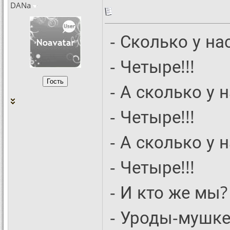
DANa
- Сколько у на
- Четыре!!!
- А сколько у н
- Четыре!!!
- А сколько у н
- Четыре!!!
- И кто же мы?
- Уроды-мушке