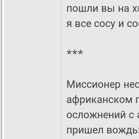
пошли вы на х
я все сосу и со
***
Миссионер нес
африканском п
осложнений с 
пришел вождь: