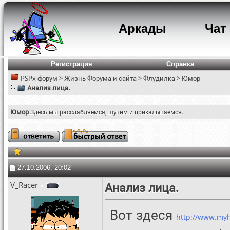
Аркады
Чат
Регистрация
Справка
PSPx форум
>
Жизнь Форума и сайта
>
Флудилка
>
Юмор
Анализ лица.
Юмор
Здесь мы расслабляемся, шутим и прикалываемся.
27.10.2006, 20:02
V_Racer
Анализ лица.
Вот здеся
http://www.myh