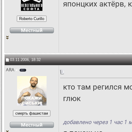
японцких актёрв, 
03.11.2006, 18:32
ARA
кто там регился мо
глюк
добавлено через 1 час 1 