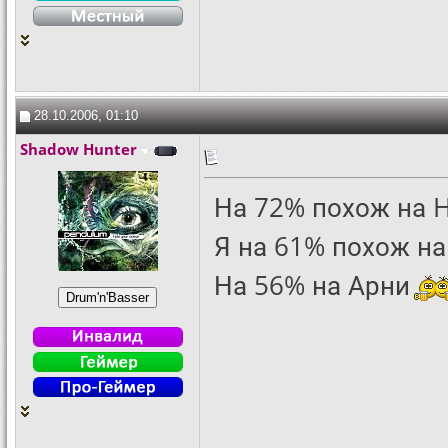
28.10.2006, 01:10
Shadow Hunter
На 72% похож на 
Я на 61% похож на
На 56% на Арни