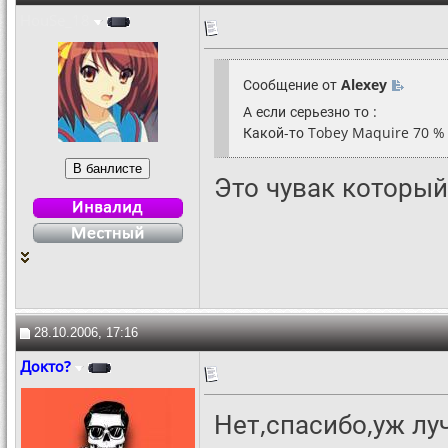
HouSe_18
Сообщение от
Alexey
А если серьезно то :
Какой-то Tobey Maquire 70 %
Это чувак которы
28.10.2006, 17:16
Докто?
Нет,спасибо,уж лу