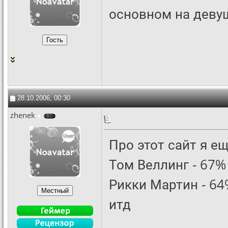
основном на девуш
28.10.2006, 00:30
zhenek
Про этот сайт я ещ
Том Веллинг - 67%
Рикки Мартин - 64
итд