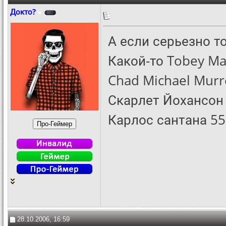
Докто?
А если серьезно то
Какой-то Tobey Ma
Chad Michael Murr
Скарлет Йохансон )
Карлос сантана 55
28.10.2006, 16:59