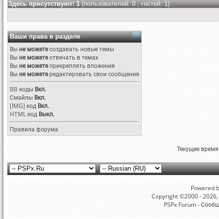
Здесь присутствуют: 1
(пользователей: 0 , гостей: 1)
Ваши права в разделе
Вы
не можете
создавать новые темы
Вы
не можете
отвечать в темах
Вы
не можете
прикреплять вложения
Вы
не можете
редактировать свои сообщения
BB коды
Вкл.
Смайлы
Вкл.
[IMG]
код
Вкл.
HTML код
Выкл.
Правила форума
Текущее время
Powered by
Copyright ©2000 - 2026, 
PSPx Forum - Сооб