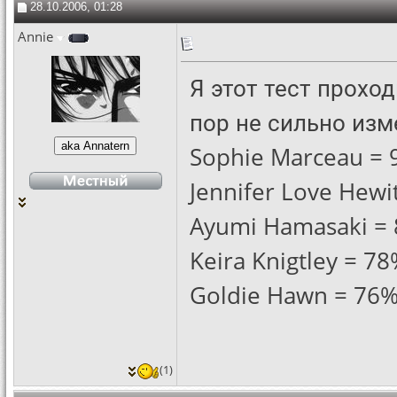
28.10.2006, 01:28
Annie
Я этот тест прохо
пор не сильно изм
Sophie Marceau =
Jennifer Love Hewi
Ayumi Hamasaki =
Keira Knigtley = 7
Goldie Hawn = 76
(1)