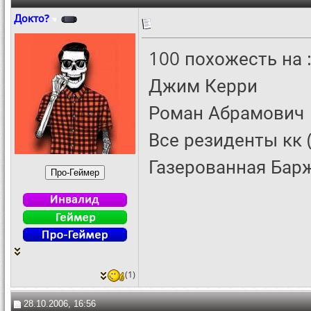
Докто?
100 похожесть на 
Джим Керри
Роман Абрамович
Все резиденты кк 
Газерованная Бар
(1)
28.10.2006, 16:56