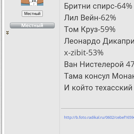
Бритни спирс-64%
Лил Вейн-62%
Том Круз-59%
Леонардо Дикапр
x-zibit-53%
Ван Нистелерой 4
Тама консул Мона
И който техасский
http://b.foto.radikal.ru/0602/cebef1659