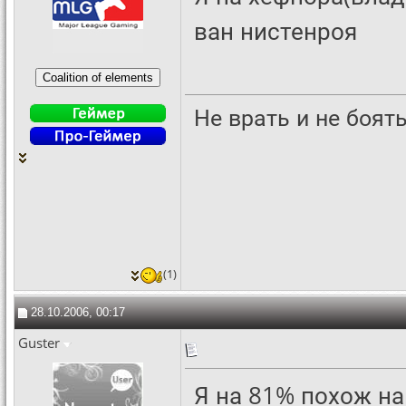
ван нистенроя
Не врать и не боят
(1)
28.10.2006, 00:17
Guster
Я на 81% похож на 