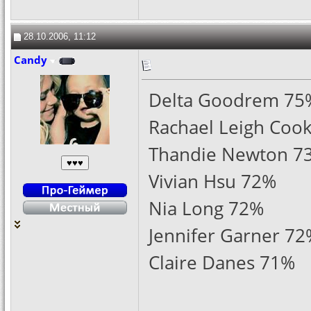
28.10.2006, 11:12
Candy
Delta Goodrem 75
Rachael Leigh Coo
Thandie Newton 7
Vivian Hsu 72%
Nia Long 72%
Jennifer Garner 72
Claire Danes 71%