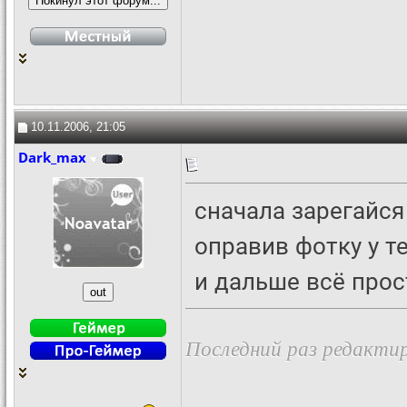
10.11.2006, 21:05
Dark_max
сначала зарегайся
оправив фотку у т
и дальше всё прос
Последний раз редактир