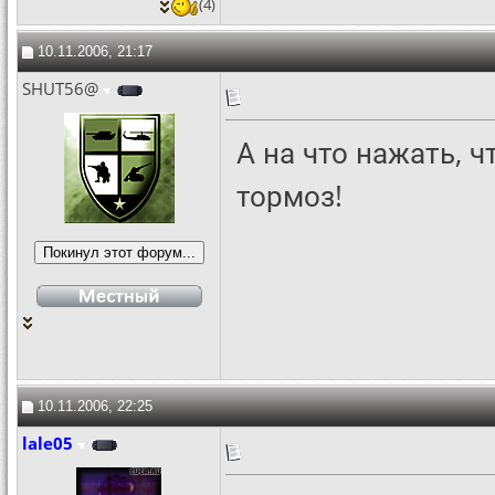
(4)
10.11.2006, 21:17
SHUT56@
А на что нажать, ч
тормоз!
10.11.2006, 22:25
lale05