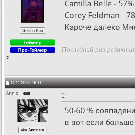
Camilla Belle - 57%
Corey Feldman - 7
Кароче далеко Мн
Последний раз редактиро
14.11.2006, 16:11
Annie
50-60 % совпадения
в вот если больше 