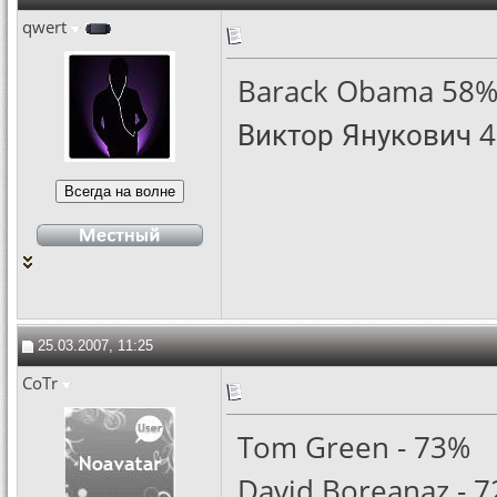
qwert
Barack Obama 58
Виктор Янукович 4
25.03.2007, 11:25
CoTr
Tom Green - 73%
David Boreanaz - 