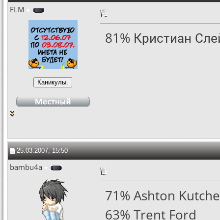
FLM
81% Кристиан Сле
25.03.2007, 15:50
bambu4a
71% Ashton Kutche
63% Trent Ford