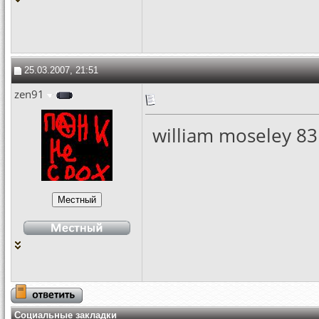
25.03.2007, 21:51
zen91
william moseley 83
Социальные закладки