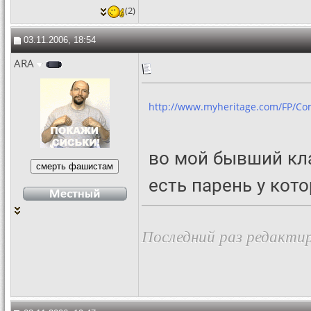
(2)
03.11.2006, 18:54
ARA
http://www.myheritage.com/FP/C
во мой бывший кл
есть парень у кот
Последний раз редактир