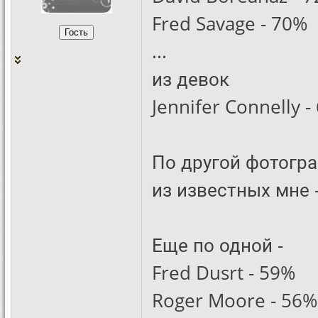
Fred Savage - 70%
...
из девок
Jennifer Connelly -
По другой фотогра
из известных мне 
Еще по одной -
Fred Dusrt - 59%
Roger Moore - 56%