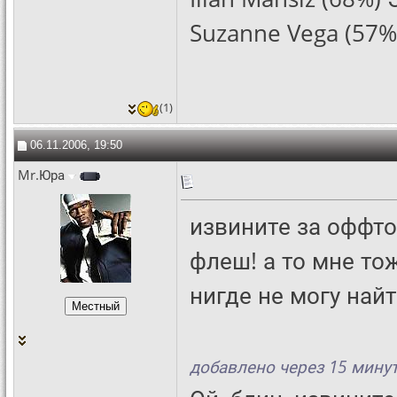
Suzanne Vega (57%)
(1)
06.11.2006, 19:50
Mr.Юра
извините за оффто
флеш! а то мне то
нигде не могу най
добавлено через 15 мину