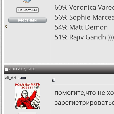
60% Veronica Varec
56% Sophie Marce
54% Matt Demon
51% Rajiv Gandhi))))))
25.03.2007, 19:00
ali_dzi
помогите,что не х
зарегистрироватьс