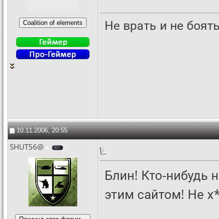
Не врать и не боят
10.11.2006, 20:55
SHUT56@
Блин! Кто-нибудь
этим сайтом! Не х