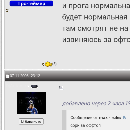
и прога нормальна
будет нормальная
там смотрят не на
извиняюсь за офт
(5)
07.11.2006, 23:12
DJAntonio
добавлено через 2 часа 1
Сообщение от
max - rules
сори за оффтоп