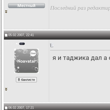
Последний раз редактир
05.02.2007, 22:41
GT 81
я и таджика дал а
06.02.2007, 17:21