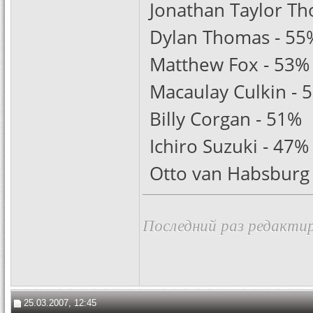
Jonathan Taylor T
Dylan Thomas - 55
Matthew Fox - 53%
Macaulay Culkin - 
Billy Corgan - 51%
Ichiro Suzuki - 47%
Otto van Habsburg
Последний раз редактир
25.03.2007, 12:45