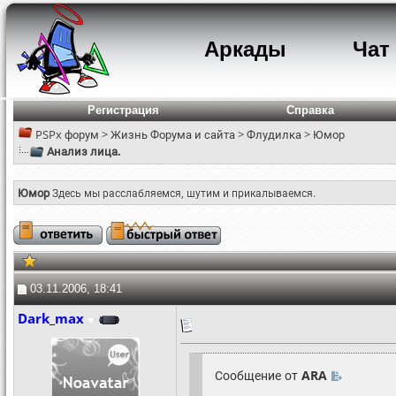
Аркады
Чат
Регистрация
Справка
PSPx форум
>
Жизнь Форума и сайта
>
Флудилка
>
Юмор
Анализ лица.
Юмор
Здесь мы расслабляемся, шутим и прикалываемся.
03.11.2006, 18:41
Dark_max
Сообщение от
ARA