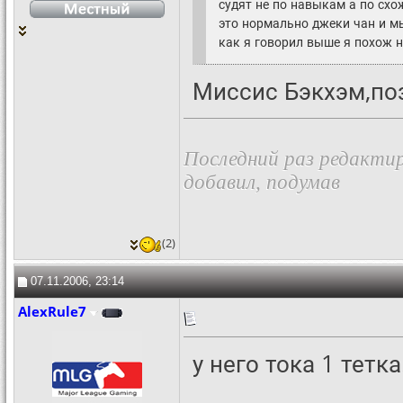
судят не по навыкам а по схо
это нормально джеки чан и м
как я говорил выше я похож н
Миссис Бэкхэм,по
Последний раз редактир
добавил, подумав
(2)
07.11.2006, 23:14
AlexRule7
у него тока 1 тетка..