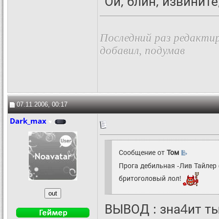
Ой, блин, извините
Последний раз редактир
добавил, подумав
07.11.2006, 00:17
Dark_max
Сообщение от
Том
Прога дебильная -Лив Тайлер 
бритоголовый лол!
ВЫВОД : зна4ит ты 