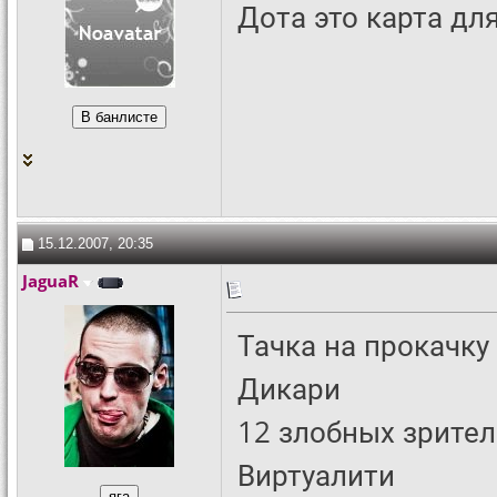
Дота это карта дл
15.12.2007, 20:35
JaguaR
Тачка на прокачку
Дикари
12 злобных зрите
Виртуалити