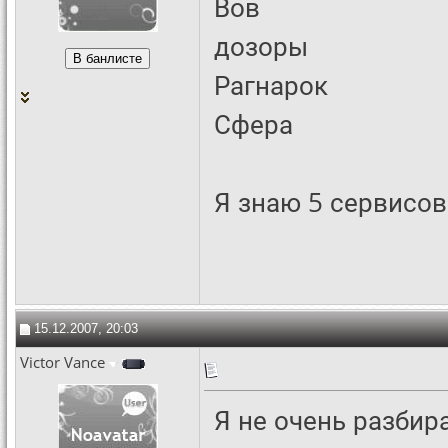
Вов
дозоры
Рагнарок
Сфера
Я знаю 5 сервисов
15.12.2007, 20:03
Victor Vance
Я не очень разбир