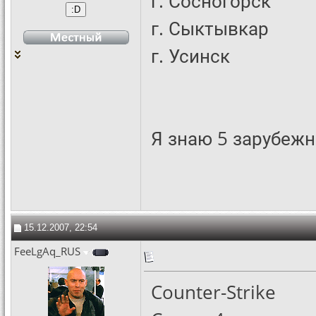
г. Сосногорск
г. Сыктывкар
г. Усинск
Я знаю 5 зарубежн
15.12.2007, 22:54
FeeLgAq_RUS
Counter-Strike