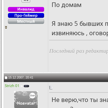
По домам
Я знаю 5 бывших п
извиняюсь , огово
Последний раз редактир
15.12.2007, 20:41
Strizh 01
Не верю,что ты з