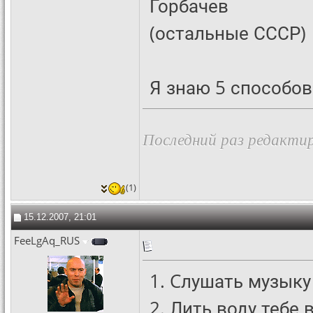
Горбачев
(остальные СССР)
Я знаю 5 способов
Последний раз редактир
(1)
15.12.2007, 21:01
FeeLgAq_RUS
1. Cлушать музыку
2. Лить воду тебе 