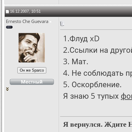
16.12.2007, 10:51
Ernesto Che Guevara
1.Флуд xD
2.Ссылки на друго
3. Мат.
4. Не соблюдать п
5. Оскорбление.
Я знаю 5 тупых
фо
Я вернулся. Ждите 