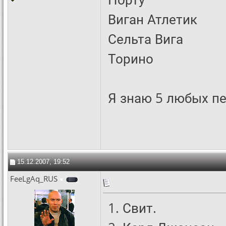
Виган Атлетик
Сельта Вига
Торино
Я знаю 5 любых пе
15.12.2007, 19:52
FeeLgAq_RUS
1. Свит.