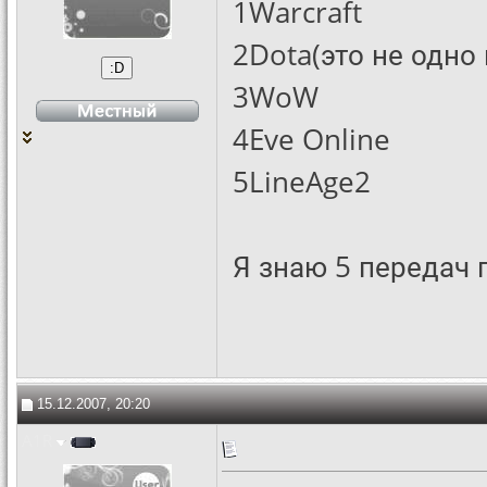
1Warcraft
2Dota(это не одно 
3WoW
4Eve Online
5LineAge2
Я знаю 5 передач 
15.12.2007, 20:20
A1R