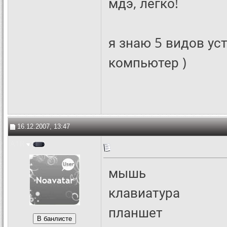
мдэ, легко!
я знаю 5 видов ус
компьютер )
16.12.2007, 13:47
A1R
мышь
клавиатура
планшет