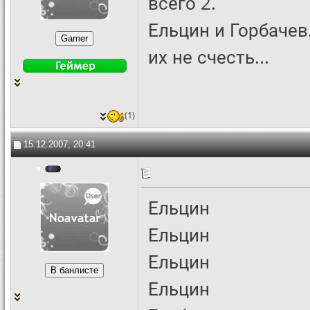
всего 2.
Ельцин и Горбачев
их не счесть...
(1)
15.12.2007, 20:41
A1R
Ельцин
Ельцин
Ельцин
Ельцин