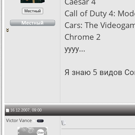
Caesar 4
Call of Duty 4: Mo
Cars: The Videoga
Chrome 2
уууу...
Я знаю 5 видов Со
16.12.2007, 09:00
Victor Vance