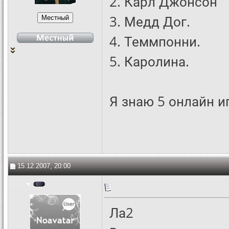
2. Карл Джонсон
3. Медд Дог.
4. Теммпонни.
5. Каролина.
Я знаю 5 онлайн и
15.12.2007, 20:00
A1R
Ла2