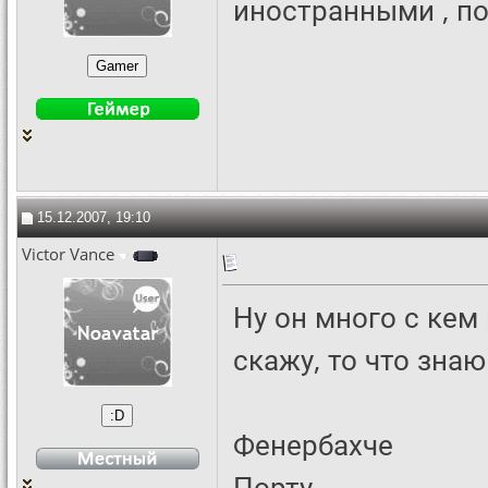
иностранными , п
15.12.2007, 19:10
Victor Vance
Ну он много с кем
скажу, то что знаю
Фенербахче
Порту