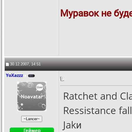
Муравок не буде
30.12.2007, 14:51
YoXazzz
Ratchet and Cl
Ressistance fal
Jakи