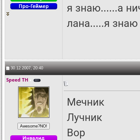
я знаю......а н
лана.....я знаю
30.12.2007, 20:40
Speed TH
Мечник
Лучник
Вор