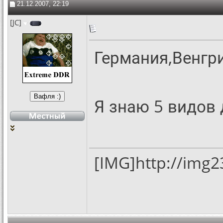
21.12.2007, 22:19
[JC]
Германия,Венгри
Я знаю 5 видов 
[IMG]http://img