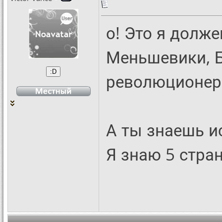
о! Это я долже
Меньшевики, Б
революционе
А ты знаешь и
Я знаю 5 стран