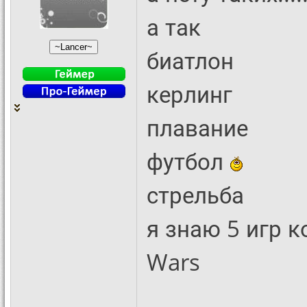
а так
биатлон
керлинг
плавание
футбол
стрельба
я знаю 5 игр 
Wars