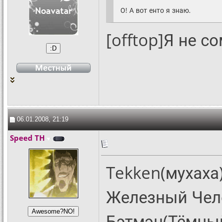
О! А вот енто я знаю.
[offtop]Я не с
06.01.2008, 21:19
Speed TH
Tekken(мухаха
Железный Чел
Бэтмэн(Тёмны