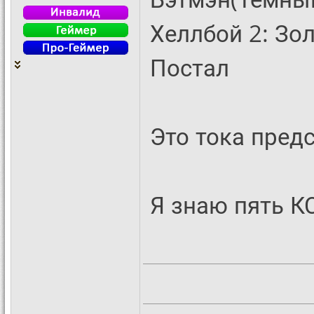
Хеллбой 2: Зо
Постал
Это тока пред
Я знаю пять К