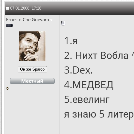
07.01.2008, 17:28
Ernesto Che Guevara
1.я
2. Нихт Вобла 
3.Dex.
4.МЕДВЕД
5.евелинг
я знаю 5 лите