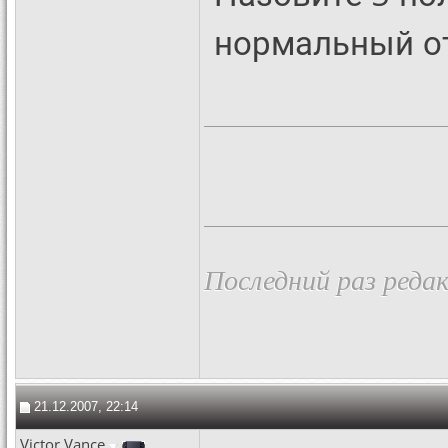
нормальный от
Последний раз редак
21.12.2007, 22:14
Victor Vance