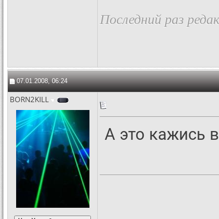
Последний раз реда
07.01.2008, 06:24
BORN2KILL
А это кажись в