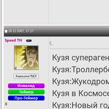
18.12.2007, 17:17
Speed TH
Кузя супераге
Кузя:Троллерб
Кузя:Жукодро
Кузя в Космос
Кузя:Новый го