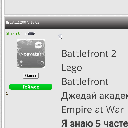
18.12.2007, 15:02
Strizh 01
Battlefront 2
Lego
Battlefront
Джедай академ
Empire at War
Я знаю 5 част