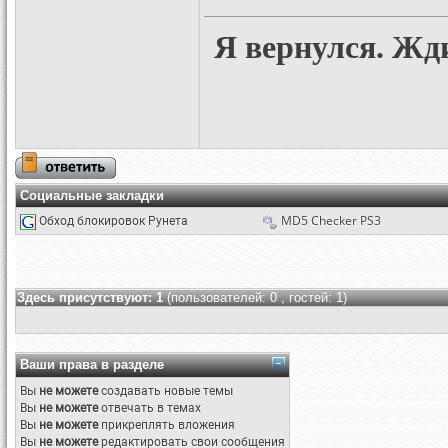
Я вернулся. Жд
Социальные закладки
Обход блокировок Рунета
MD5 Checker PS3
Здесь присутствуют: 1
(пользователей: 0 , гостей: 1)
Ваши права в разделе
Вы
не можете
создавать новые темы
Вы
не можете
отвечать в темах
Вы
не можете
прикреплять вложения
Вы
не можете
редактировать свои сообщения