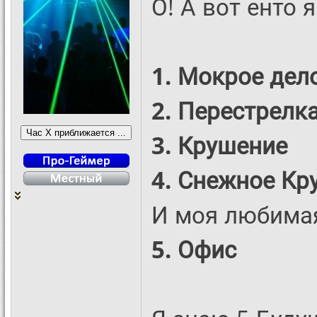
О! А вот енто 
1. Мокрое дел
2. Перестрелк
3. Крушение
4. Снежное Кр
И моя любимая
5. Офис