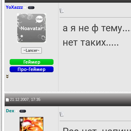
YoXazzz
а я не ф тему...
нет таких.....
21.12.2007, 17:35
Dex