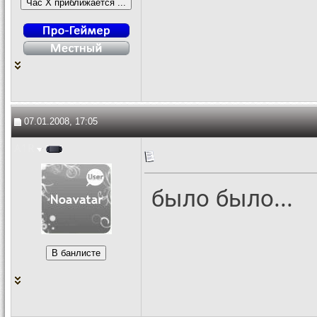
07.01.2008, 17:05
A1R
было было...