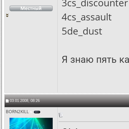
3cs_discounter
4cs_assault
5de_dust
Я знаю пять к
03.01.2008, 08:26
BORN2KILL