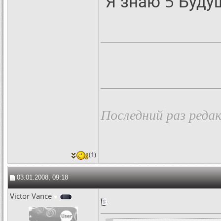
Я знаю 5 Буду
Последний раз реда
(1)
03.01.2008, 09:18
Victor Vance