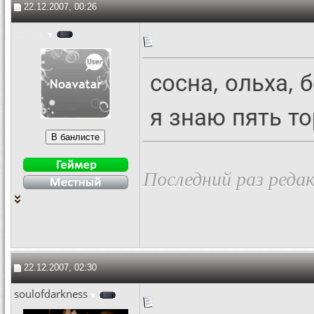
22.12.2007, 00:26
LLOLL
сосна, ольха, 
я знаю пять то
Последний раз реда
22.12.2007, 02:30
soulofdarkness