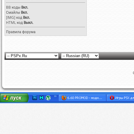
BB коды
Вкл.
Смайлы
Вкл.
[IMG]
код
Вкл.
HTML код
Выкл.
Правила форума