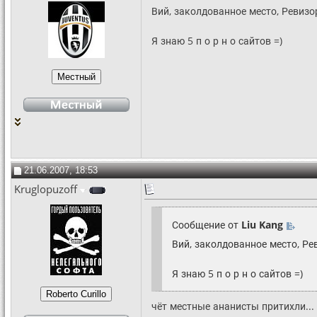
Вий, заколдованное место, Ревизо
Я знаю 5 п о р н о сайтов =)
21.06.2007, 18:53
Kruglopuzoff
Сообщение от
Liu Kang
Вий, заколдованное место, Ре
Я знаю 5 п о р н о сайтов =)
чёт местные ананисты притихли...