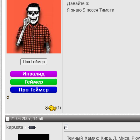
Давайте я:
Я знаю 5 песен Тимати:
(1)
21.06.2007, 14:59
kapusta
Темный_Хамяк: Кира, Л, Миса, Рюу