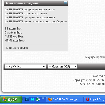
Ваши права в разделе
Вы
не можете
создавать новые темы
Вы
не можете
отвечать в темах
Вы
не можете
прикреплять вложения
Вы
не можете
редактировать свои сообщения
BB коды
Вкл.
Смайлы
Вкл.
[IMG]
код
Вкл.
HTML код
Выкл.
Правила форума
Текущее время
Powered by
Copyright ©2000 - 2026, 
PSPx Forum - Сооб