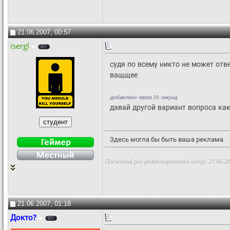
21.06.2007, 00:57
isergl
судя по всему никто не может отв
ващщее
добавлено через 30 секунд
давай другой вариант вопроса ка
Здесь могла бы быть ваша реклама
Последний раз редактировалось isergl; 21.06.2
21.06.2007, 01:18
Докто?