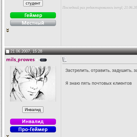
Последний раз редактировалось isergl; 21.06.2
21.06.2007, 15:28
mils_prowes
Застрелить, отравить, задушить, з
Я знаю пять почтовых клиентов