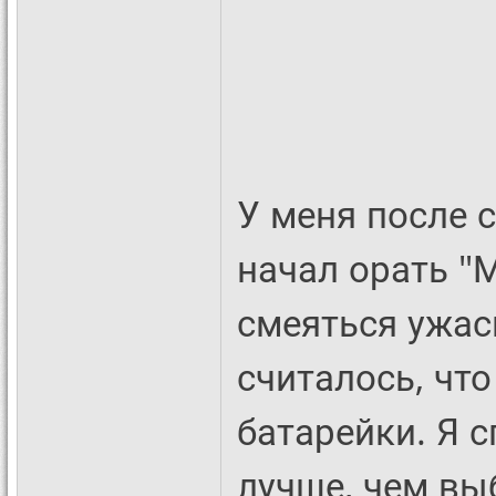
У меня после 
начал орать "
смеяться ужас
считалось, что
батарейки. Я 
лучше, чем выб