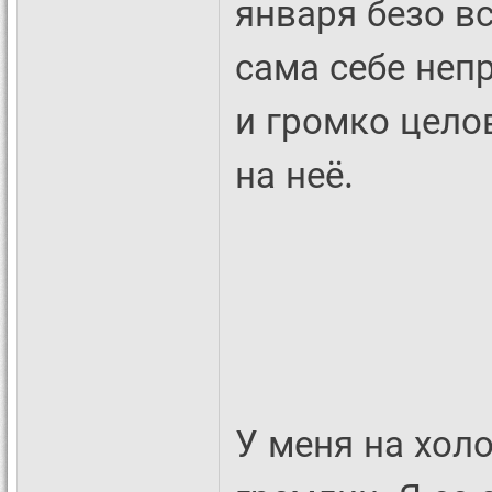
января безо в
сама себе неп
и громко цело
на неё.
У меня на хол