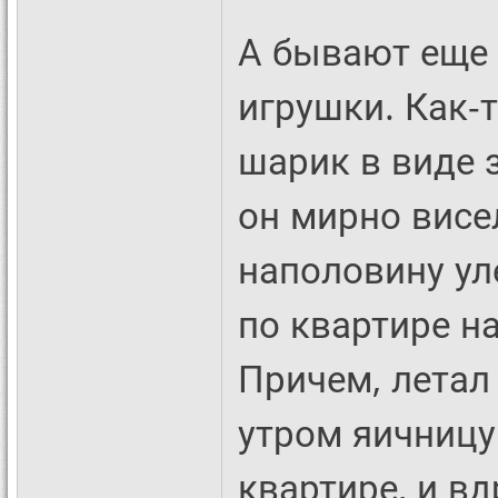
А бывают еще
игрушки. Как-
шарик в виде 
он мирно висе
наполовину уле
по квартире н
Причем, летал
утром яичницу
квартире, и вд