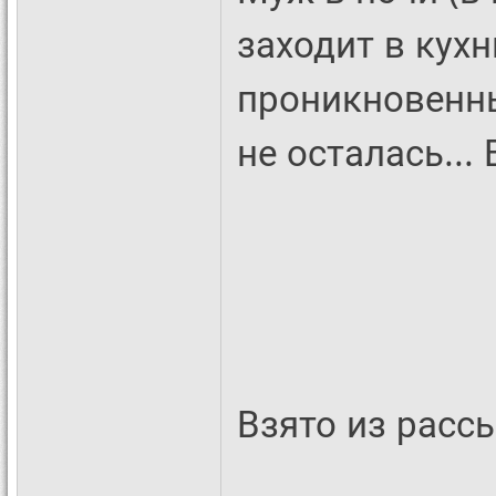
заходит в кух
проникновенны
не осталась...
Взято из расс