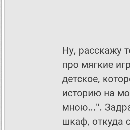
Ну, расскажу т
про мягкие иг
детское, кото
историю на мот
мною...". Задр
шкаф, откуда 