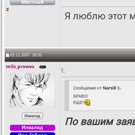
Я люблю этот 
03.11.2007, 19:55
mils_prowes
Сообщение от
Narsill
БРАВО!
ЕЩЕ!
По вашим зая