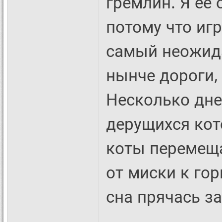
гремлин. Я ее 
потому что иг
самый неожид
нынче дороги,
Несколько дне
дерущихся кот
коты перемещ
от миски к го
сна прячась з