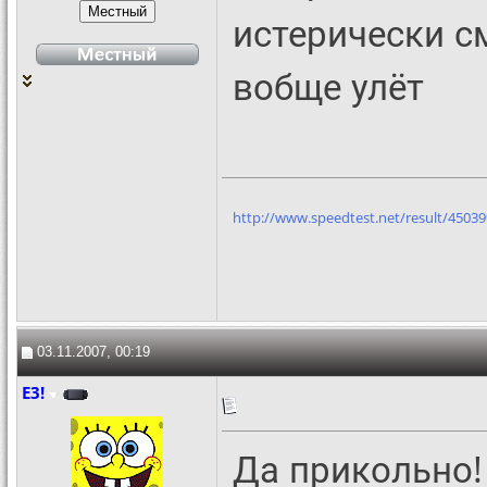
истерически с
вобще улёт
http://www.speedtest.net/result/4503
03.11.2007, 00:19
E3!
Да прикольно!