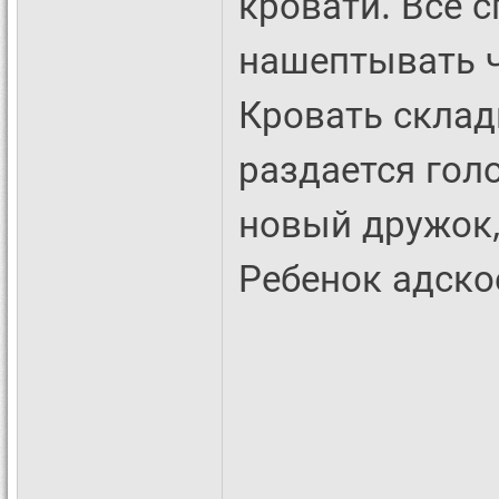
кровати. Все 
нашептывать ч
Кровать склад
раздается голо
новый дружок, 
Ребенок адско