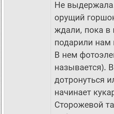
Не выдержала.
орущий горшок
ждали, пока в 
подарили нам 
В нем фотоэле
называется). 
дотронуться и
начинает кука
Сторожевой та