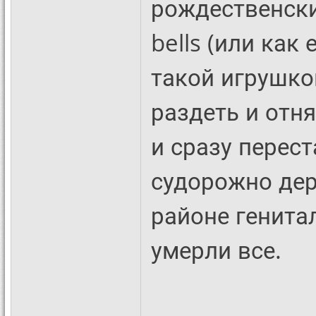
рождественски
bells (или как 
такой игрушко
раздеть и отн
и сразу перест
судорожно дер
районе генита
умерли все.