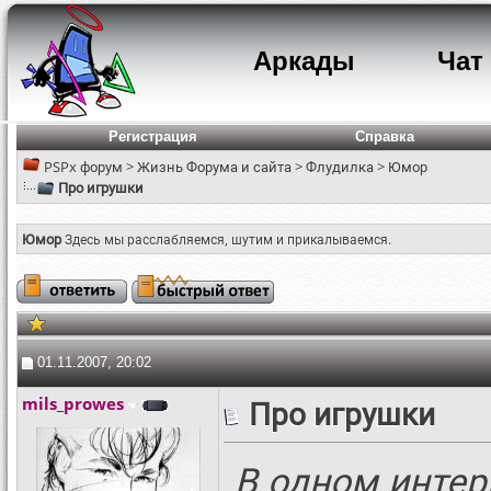
Аркады
Чат
Регистрация
Справка
PSPx форум
>
Жизнь Форума и сайта
>
Флудилка
>
Юмор
Про игрушки
Юмор
Здесь мы расслабляемся, шутим и прикалываемся.
01.11.2007, 20:02
mils_prowes
Про игрушки
В одном интер