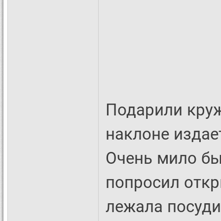
Подарили круж
наклоне издае
Очень мило бы
попросил откр
лежала посуди