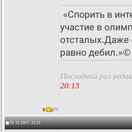
«Спорить в инт
участие в олим
отсталых.Даже 
равно дебил.»©
Последний раз редак
20:13
.
(7)
01.11.2007, 21:21