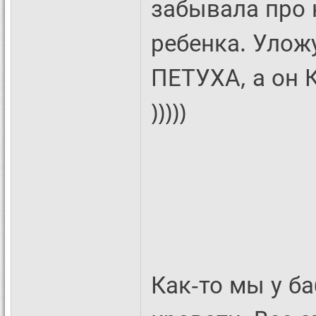
забывала про 
ребенка. Улож
ПЕТУХА, а он 
)))))
Как-то мы у б