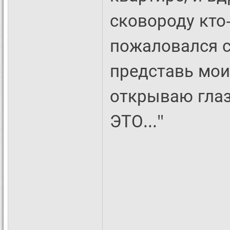
сковороду кто
пожаловался сы
представь мои
открываю глаз
ЭТО..."