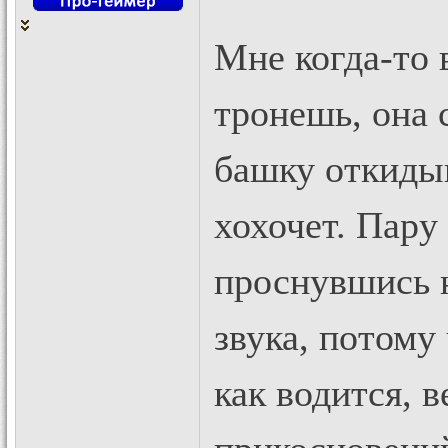
Мне когда-то
тронешь, она 
башку откидыв
хохочет. Пару 
проснувшись н
звука, потому
как водится, в