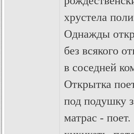
рождественск
хрустела поли
Однажды откры
без всякого о
в соседней ко
Открытка поет 
под подушку з
матрас - поет