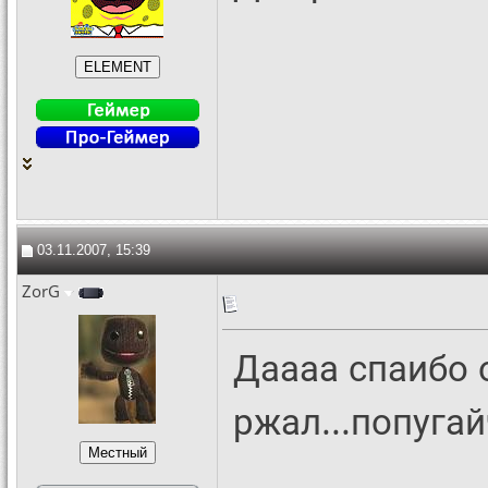
03.11.2007, 15:39
ZorG
Даааа спаибо 
ржал...попугай