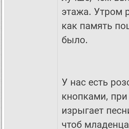
этажа. Утром 
как память по
было.
У нас есть ро
кнопками, при
изрыгает песни
чтоб младенца