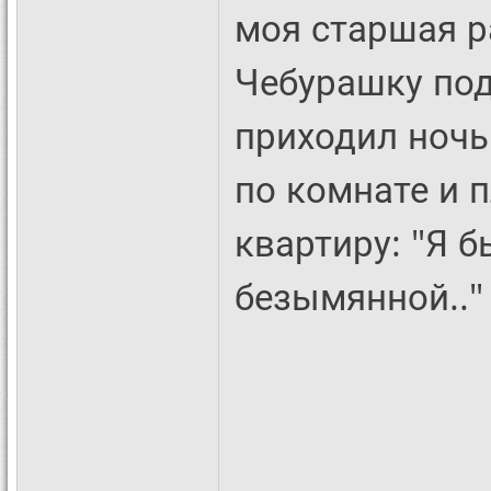
моя старшая р
Чебурашку под
приходил ночь
по комнате и п
квартиру: "Я 
безымянной.."