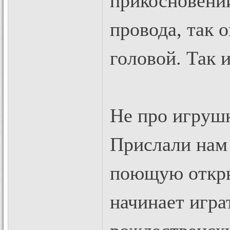
прикосновений
провода, так о
головой. Так 
Не про игрушк
Прислали нам 
поющую откры
начинает игра