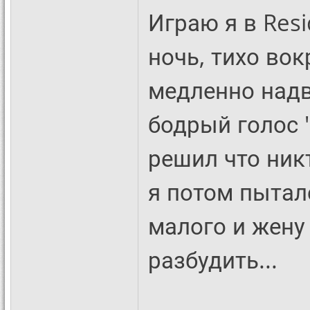
Играю я в Resi
ночь, тихо вок
медленно надв
бодрый голос "
решил что никт
я потом пыта
малого и жену
разбудить...