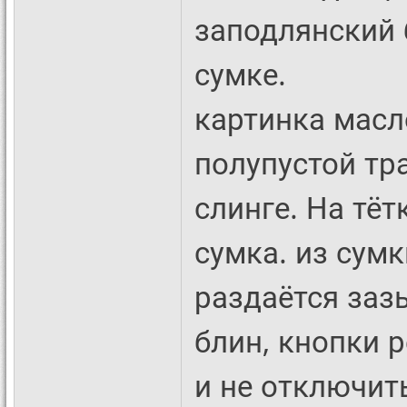
заподлянский 
сумке.
картинка масл
полупустой тр
слинге. На тё
сумка. из сум
раздаётся заз
блин, кнопки 
и не отключит