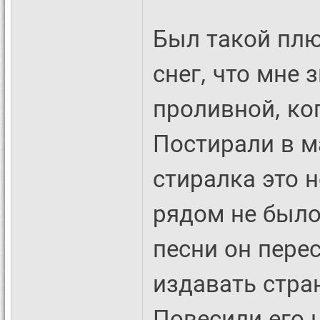
Был такой плю
снег, что мне 
проливной, ко
Постирали в м
стиралка это н
рядом не было
песни он перес
издавать стран
Повесили его н