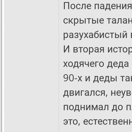
После падения
скрытые талан
разухабистый 
И вторая исто
ходячего деда
90-х и деды т
двигался, неу
поднимал до п
это, естестве