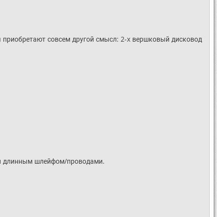
ы приобретают совсем другой смысл: 2-x вершковый дисковод
й длинным шлейфом/проводами.