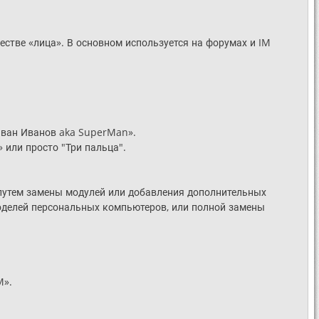
естве «лица». В основном используется на форумах и IM
«Иван Иванов aka SuperMan».
» или просто "Три пальца".
 путем замены модулей или добавления дополнительных
оделей персональных компьютеров, или полной замены
M».