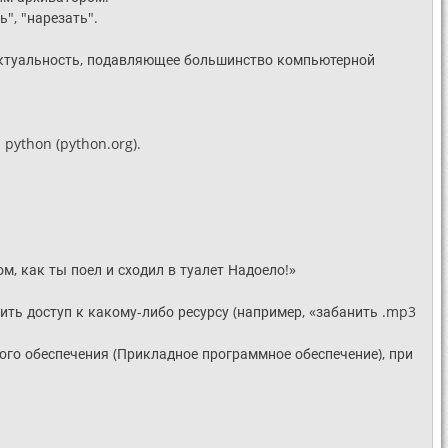
", "нарезать".
ю актуальность, подавляющее большинство компьютерной
python (python.org).
, как ты поел и сходил в туалет Надоело!»
ить доступ к какому-либо ресурсу (например, «забанить .mp3
го обеспечения (Прикладное программное обеспечение), при