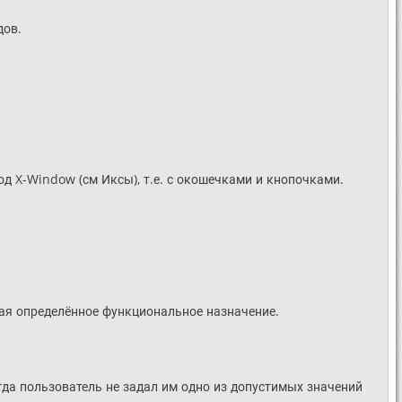
дов.
од X-Window (см Иксы), т.е. с окошечками и кнопочками.
щая определённое функциональное назначение.
гда пользователь не задал им одно из допустимых значений