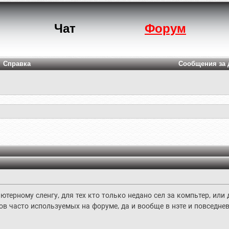
Чат
Форум
Справка
Сообщения за 
ютерному сленгу, для тех кто только недано сел за компьтер, ил
в часто используемых на форуме, да и вообще в нэте и повседне