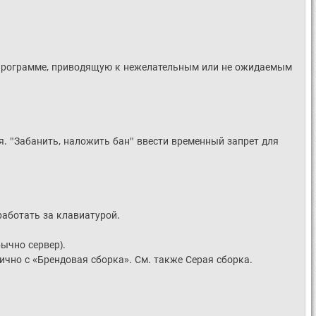
й программе, приводящую к нежелательным или не ожидаемым
я. "Забанить, наложить бан" ввести временный запрет для
работать за клавиатурой.
ычно сервер).
ично с «Брендовая сборка». См. также Серая сборка.