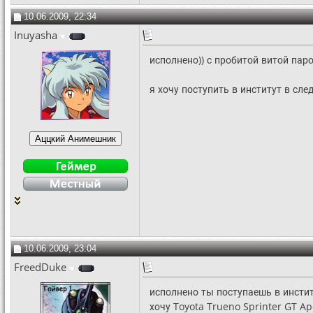
10.06.2009, 22:34
Inuyasha
исполнено)) с пробитой витой паро
я хочу поступить в институт в след
10.06.2009, 23:04
FreedDuke
исполнено ты поступаешь в инсти
хочу Toyota Trueno Sprinter GT A