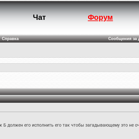
Чат
Форум
Справка
Сообщения за 
к Б должен его исполнить его так чтобы загадывающему это не оч