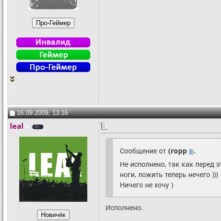
16.09.2009, 13:16
leal
Сообщение от
(ropp
Не исполнено, так как перед 
ноги, ложить теперь нечего )))
Ничего не хочу )
Исполнено.