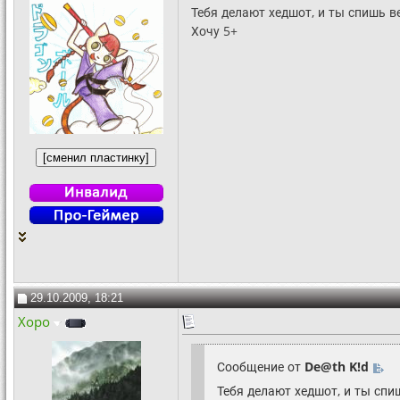
Тебя делают хедшот, и ты спишь в
Хочу 5+
29.10.2009, 18:21
Xopo
Сообщение от
De@th K!d
Тебя делают хедшот, и ты спи