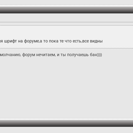
 шрифт на форуме,а то пока те что есть,все видны
умолчанию, форум нечитаем, и ты получаешь бан))))