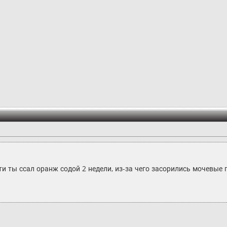
эти ты ссал оранж содой 2 недели, из-за чего засорились мочевые