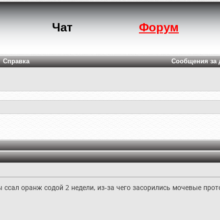
Чат
Форум
Справка
Сообщения за 
ты ссал оранж содой 2 недели, из-за чего засорились мочевые прот