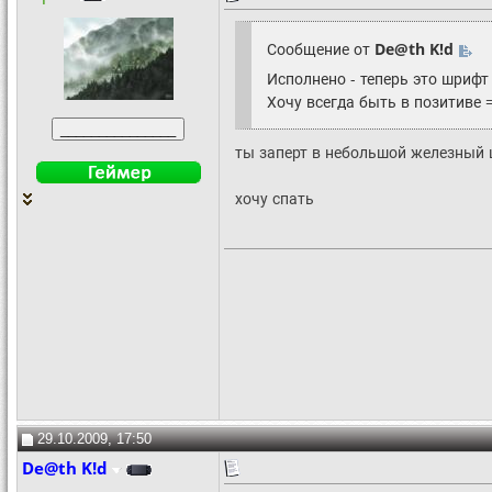
Сообщение от
De@th K!d
Исполнено - теперь это шрифт
Хочу всегда быть в позитиве =
ты заперт в небольшой железный 
хочу спать
29.10.2009, 17:50
De@th K!d