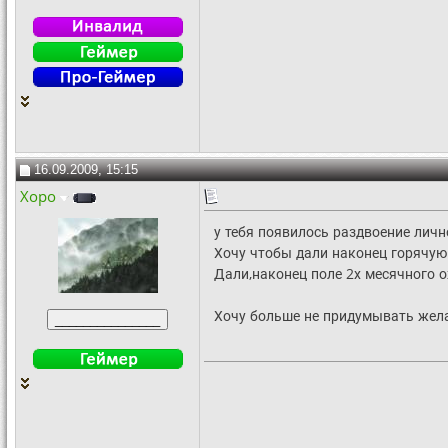
16.09.2009, 15:15
Xopo
у тебя появилось раздвоение лично
Хочу чтобы дали наконец горячую
Дали,наконец поле 2х месячного 
Хочу больше не придумывать жел