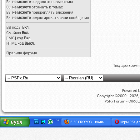
Вы
не можете
создавать новые темы
Вы
не можете
отвечать в темах
Вы
не можете
прикреплять вложения
Вы
не можете
редактировать свои сообщения
BB коды
Вкл.
Смайлы
Вкл.
[IMG]
код
Вкл.
HTML код
Выкл.
Правила форума
Текущее время
Powered by
Copyright ©2000 - 2026, 
PSPx Forum - Сооб