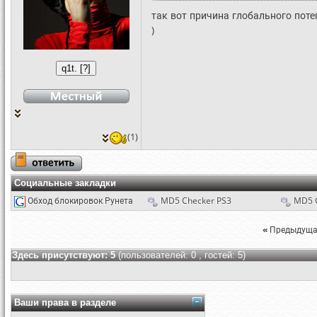
так вот причина глобального поте
)
(1)
Социальные закладки
Обход блокировок Рунета
MD5 Checker PS3
MD5 
«
Предыдуща
Здесь присутствуют: 5
(пользователей: 0 , гостей: 5)
Ваши права в разделе