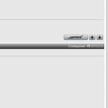
Сообщение: #
5
(801624)