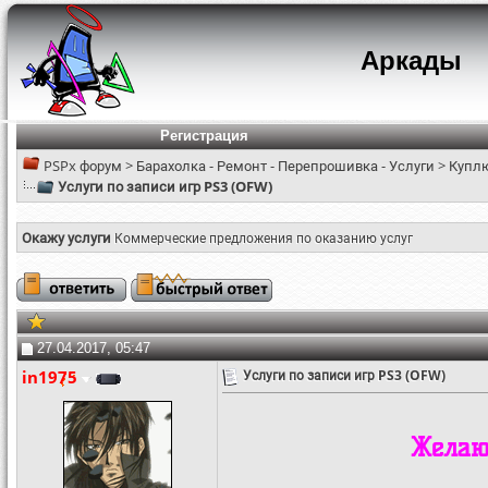
Аркады
Регистрация
PSPx форум
>
Барахолка - Ремонт - Перепрошивка - Услуги
>
Куплю
Услуги по записи игр PS3 (OFW)
Окажу услуги
Коммерческие предложения по оказанию услуг
27.04.2017, 05:47
in1975
Услуги по записи игр PS3 (OFW)
Желающ