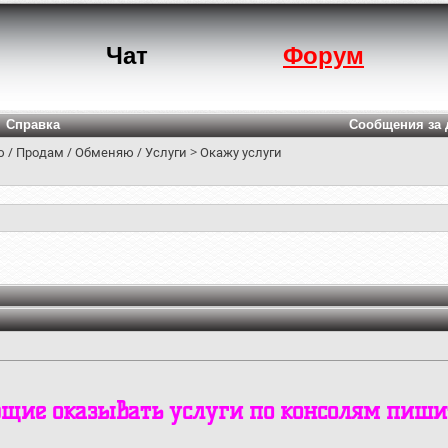
Чат
Форум
Справка
Сообщения за 
 / Продам / Обменяю / Услуги
>
Окажу услуги
ие оказывать услуги по консолям пишите