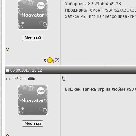
Хабаровск 8-929-404-49-33
Прошивка/Ремонт PS3/PS2/XBOX3
Запись PS3 игр на "непрошивайки
(2)
05.09.2017, 16:12
nurik90
Бишкек, запись игр на любые PS3