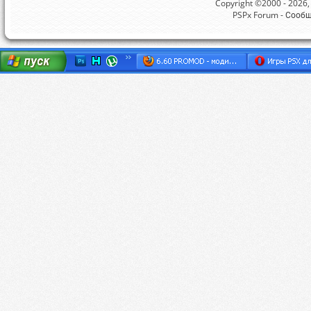
Copyright ©2000 - 2026, 
PSPx Forum - Сооб