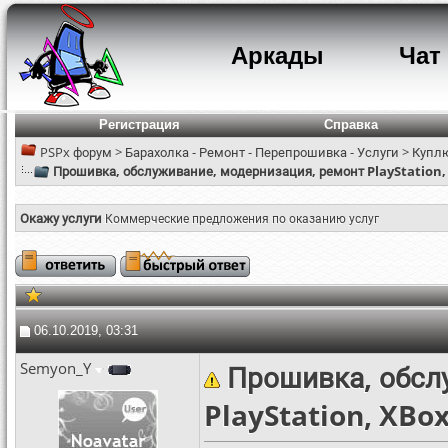
Аркады
Чат
Регистрация
Справка
PSPx форум
>
Барахолка - Ремонт - Перепрошивка - Услуги
>
Куплю
Прошивка, обслуживание, модернизация, ремонт PlayStation
Окажу услуги
Коммерческие предложения по оказанию услуг
06.10.2019, 03:31
Semyon_Y
Прошивка, обсл
PlayStation, XBo