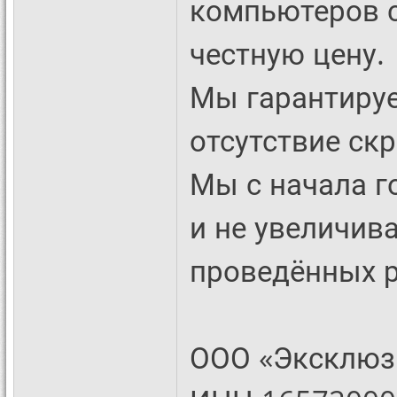
компьютеров с
честную цену.
Мы гарантируе
отсутствие ск
Мы с начала г
и не увеличив
проведённых р
ООО «Эксклюз