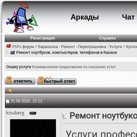
Аркады
Чат
Регистрация
Справка
PSPx форум
>
Барахолка - Ремонт - Перепрошивка - Услуги
>
Куплю
Ремонт ноутбуков, компьютеров, телефонов в Казани
Окажу услуги
Коммерческие предложения по оказанию услуг
25.09.2020, 23:11
kisuberg
Ремонт ноутбуко
Услуги профес