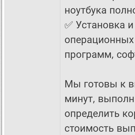
ноутбука полн
✅ Установка и
операционных 
программ, соф
Мы готовы к в
минут, выполн
определить ко
стоимость вып