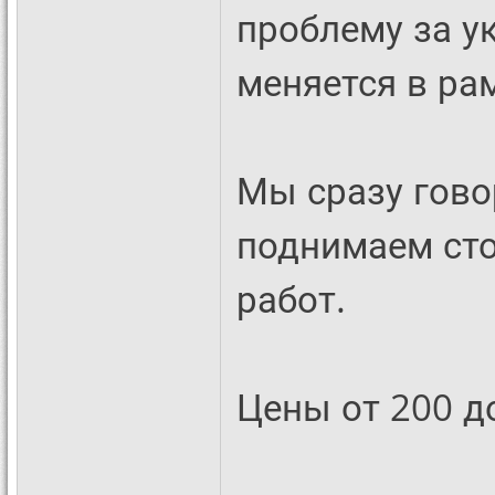
проблему за у
меняется в ра
Мы сразу гово
поднимаем ст
работ.
Цены от 200 д