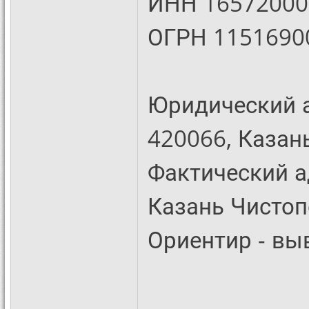
ИНН 16572000
ОГРН 1151690
Юридический а
420066, Казан
Фактический а
Казань Чистоп
Ориентир - вы