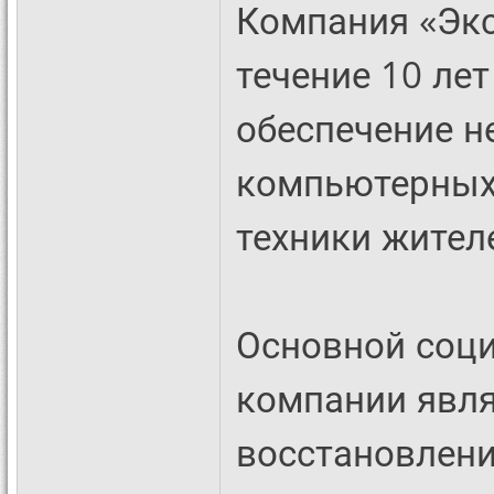
Компания «Эк
течение 10 ле
обеспечение 
компьютерных
техники жител
Основной соц
компании явля
восстановлени