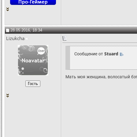
28.05.2016, 18:34
Lizukcha
Сообщение от
Stuard
Мать моя женщина, волосатый бэт
Мама хочет, чтобы сын
отлизал е