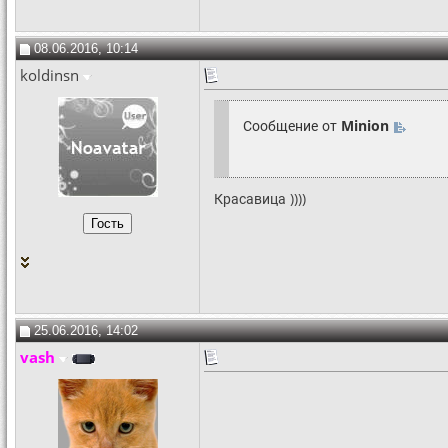
08.06.2016, 10:14
koldinsn
Сообщение от
Minion
Красавица ))))
25.06.2016, 14:02
vash