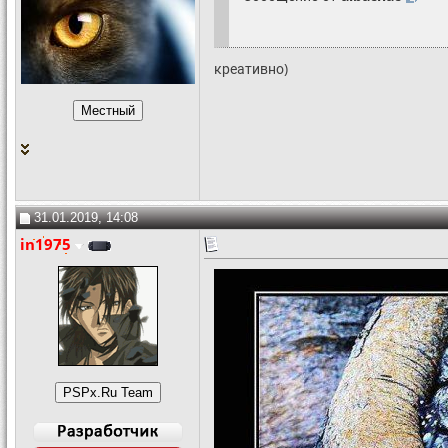
креативно)
31.01.2019, 14:08
in1975