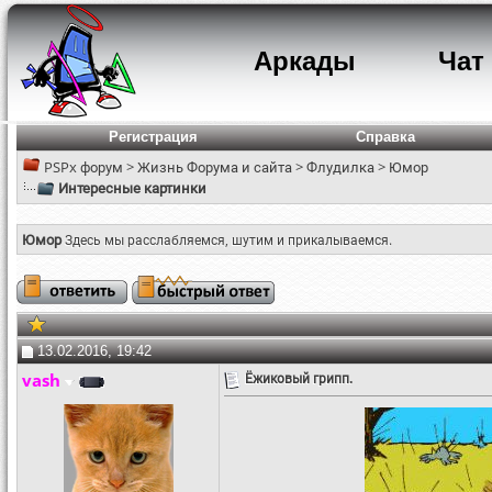
Аркады
Чат
Регистрация
Справка
PSPx форум
>
Жизнь Форума и сайта
>
Флудилка
>
Юмор
Интересные картинки
Юмор
Здесь мы расслабляемся, шутим и прикалываемся.
13.02.2016, 19:42
vash
Ёжиковый грипп.