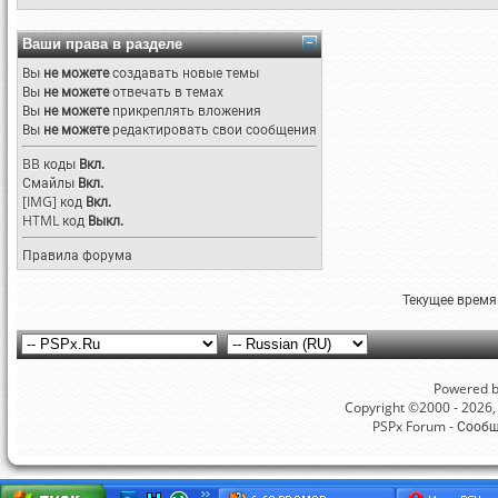
Ваши права в разделе
Вы
не можете
создавать новые темы
Вы
не можете
отвечать в темах
Вы
не можете
прикреплять вложения
Вы
не можете
редактировать свои сообщения
BB коды
Вкл.
Смайлы
Вкл.
[IMG]
код
Вкл.
HTML код
Выкл.
Правила форума
Текущее время
Powered by
Copyright ©2000 - 2026, 
PSPx Forum - Сооб