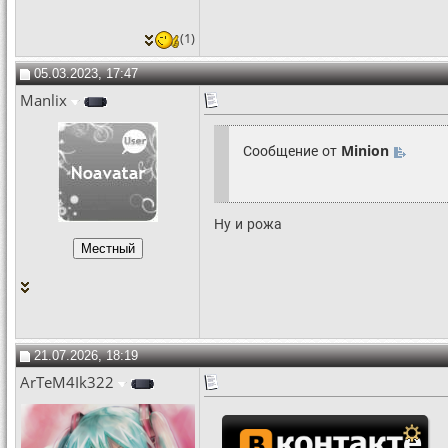
(1)
05.03.2023, 17:47
Manlix
Сообщение от
Minion
Ну и рожа
21.07.2026, 18:19
ArTeM4Ik322