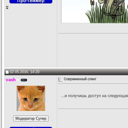
02.05.2016, 14:20
vash
Современный сленг
...и получишь доступ на следующий