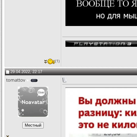
(1)
29.04.2022, 22:17
tomattov