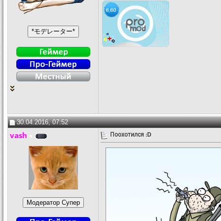
30.04.2016, 07:52
vash
Поохотился :D