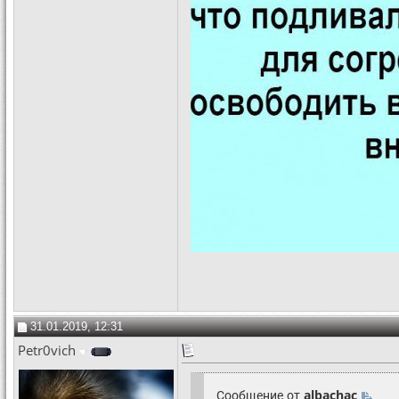
31.01.2019, 12:31
Petr0vich
Сообщение от
albachac