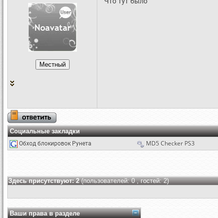
Что тут было
Социальные закладки
Обход блокировок Рунета
MD5 Checker PS3
Здесь присутствуют: 2
(пользователей: 0 , гостей: 2)
Ваши права в разделе