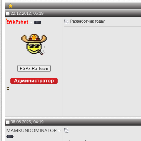
22.12.2012, 06:19
ErikPshat
Разработчик года?
08.08.2025, 04:19
MAMKUNDOMINATOR