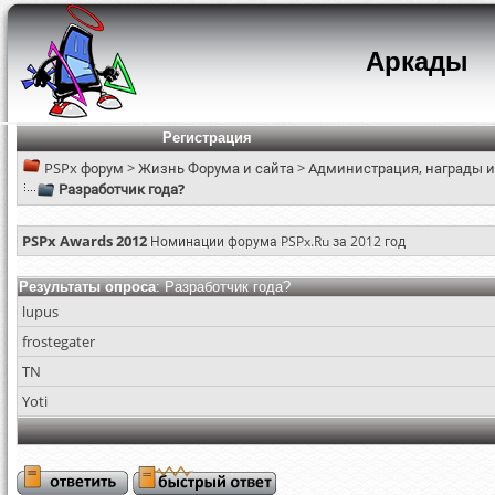
Аркады
Регистрация
PSPx форум
>
Жизнь Форума и сайта
>
Администрация, награды и
Разработчик года?
PSPx Awards 2012
Номинации форума PSPx.Ru за 2012 год
Результаты опроса
: Разработчик года?
lupus
frostegater
TN
Yoti