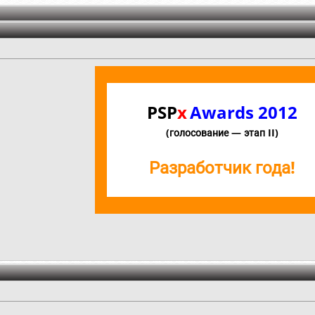
PSP
x
Awards 2012
(голосование — этап II)
Разработчик года!