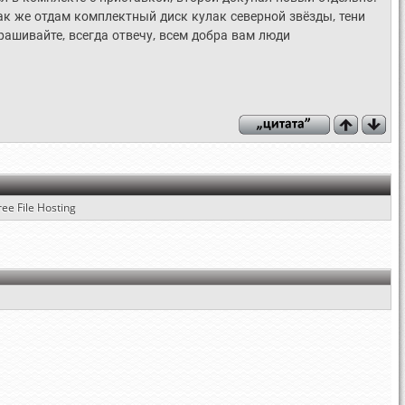
ак же отдам комплектный диск кулак северной звёзды, тени
рашивайте, всегда отвечу, всем добра вам люди
ree File Hosting