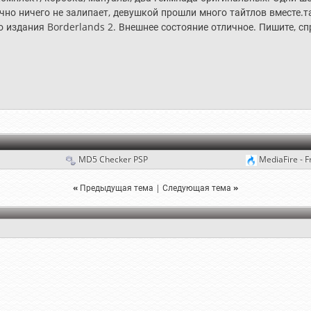
чно ничего не залипает, девушкой прошли много тайтлов вместе.т
 издания Borderlands 2. Внешнее состояние отличное. Пишите, сп
MD5 Checker PSP
MediaFire - F
«
Предыдущая тема
|
Следующая тема
»