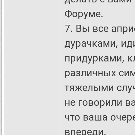
Форуме.
7. Вы все апр
дурачками, ид
придурками, 
различных симп
тяжелыми слу
не говорили ва
что ваша очер
впереди.