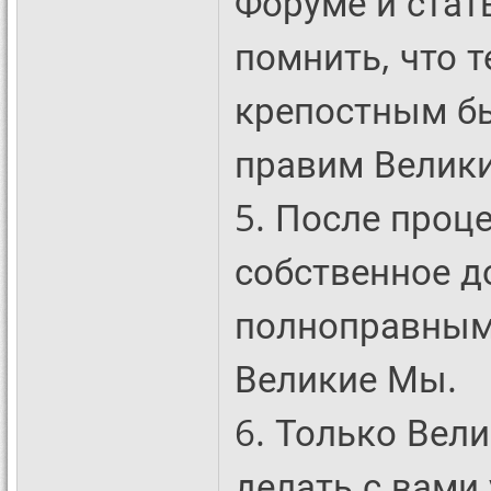
Форуме и стат
помнить, что 
крепостным бы
правим Велик
5. После проц
собственное д
полноправным
Великие Мы.
6. Только Вел
делать с вами