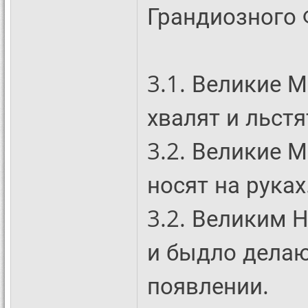
Грандиозного 
3.1. Великие 
хвалят и льстя
3.2. Великие 
носят на руках
3.2. Великим 
и быдло делаю
появлении.