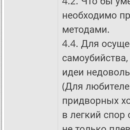
4.2. Что бы у
необходимо п
методами.
4.4. Для осущ
самоубийства,
идеи недоволь
(Для любителе
придворных хо
в легкий спор
не только пле