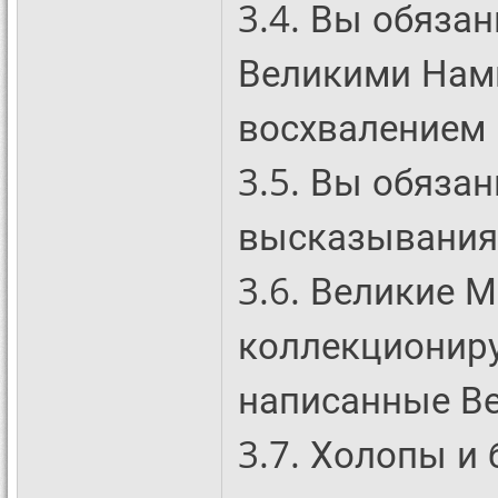
3.4. Вы обяза
Великими Нам
восхвалением 
3.5. Вы обяз
высказывания
3.6. Великие 
коллекционир
написанные В
3.7. Холопы и