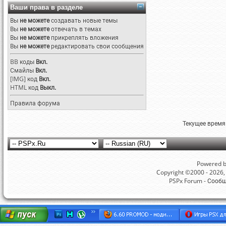
Ваши права в разделе
Вы
не можете
создавать новые темы
Вы
не можете
отвечать в темах
Вы
не можете
прикреплять вложения
Вы
не можете
редактировать свои сообщения
BB коды
Вкл.
Смайлы
Вкл.
[IMG]
код
Вкл.
HTML код
Выкл.
Правила форума
Текущее время
Powered by
Copyright ©2000 - 2026, 
PSPx Forum - Сооб