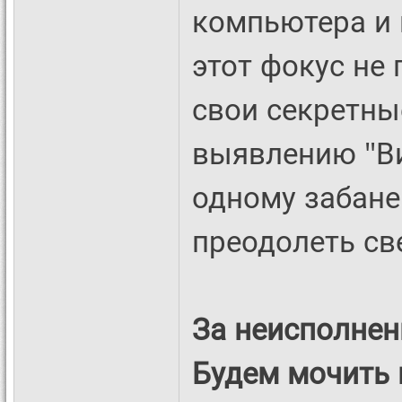
компьютера и 
этот фокус не 
свои секретны
выявлению "Ви
одному забане
преодолеть св
За неисполнени
Будем мочить 