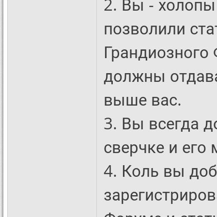
2. Вы - холоп
позволили ста
Грандиозного 
должны отдава
выше вас.
3. Вы всегда 
сверчке и его 
4. Коль вы до
зарегистриров