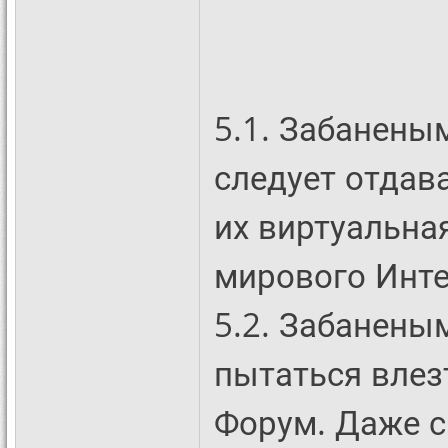
5.1. Забанены
следует отдава
их виртуальна
мирового Инте
5.2. Забанены
пытаться влез
Форум. Даже с