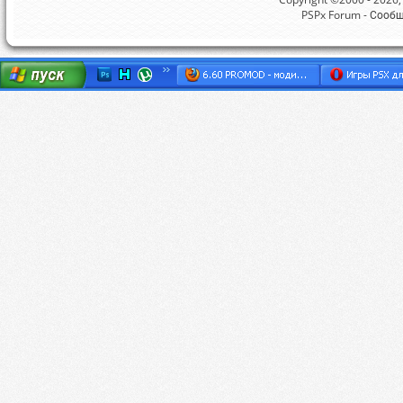
PSPx Forum - Сооб