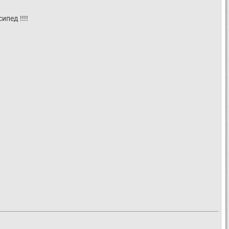
ипед !!!!