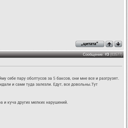
Сообщение: #
3
(83577)
му себе пару оболтусов за 5 баксов, они мне все и разгрузят.
идали и сами туда залезли. Едут, все довольны.Тут
а и куча других мелких нарушений.