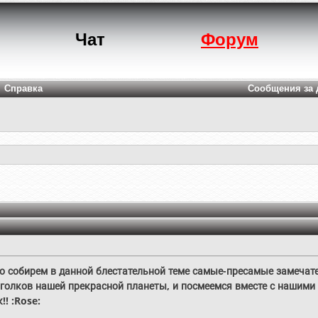
Чат
Форум
Справка
Сообщения за 
но собирем в данной блестательной теме самые-пресамые замечат
уголков нашей прекрасной планеты, и посмеемся вместе с нашими
!! :Rose: