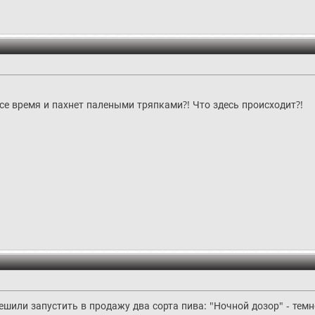
все время и пахнет палеными тряпками?! Что здесь происходит?!
шили запустить в продажу два сорта пива: "Ночной дозор" - темное