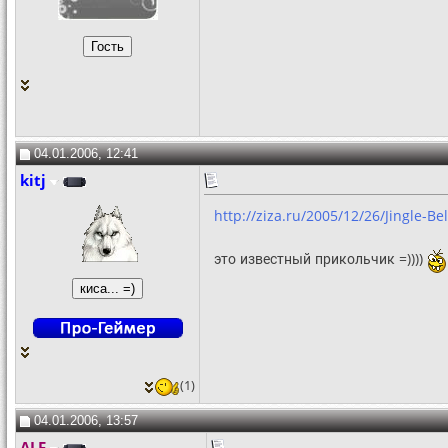
04.01.2006, 12:41
kitj
http://ziza.ru/2005/12/26/Jingle-Be
это известный прикольчик =))))
(1)
04.01.2006, 13:57
ALF