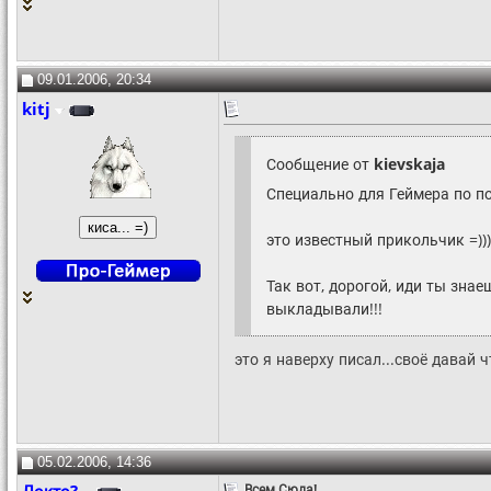
09.01.2006, 20:34
kitj
Сообщение от
kievskaja
Специально для Геймера по п
это известный прикольчик =)))
Так вот, дорогой, иди ты знае
выкладывали!!!
это я наверху писал...своё давай 
05.02.2006, 14:36
Всем Сюда!