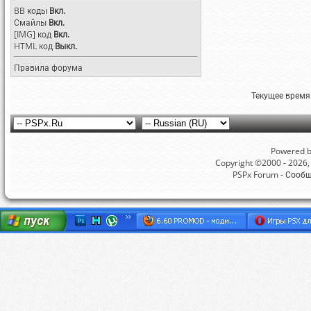
BB коды
Вкл.
Смайлы
Вкл.
[IMG]
код
Вкл.
HTML код
Выкл.
Правила форума
Текущее время
Powered by
Copyright ©2000 - 2026, 
PSPx Forum - Сооб