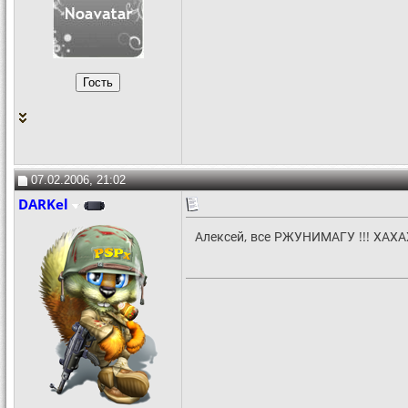
07.02.2006, 21:02
DARKel
Алексей, все РЖУНИМАГУ !!! ХАХАХ