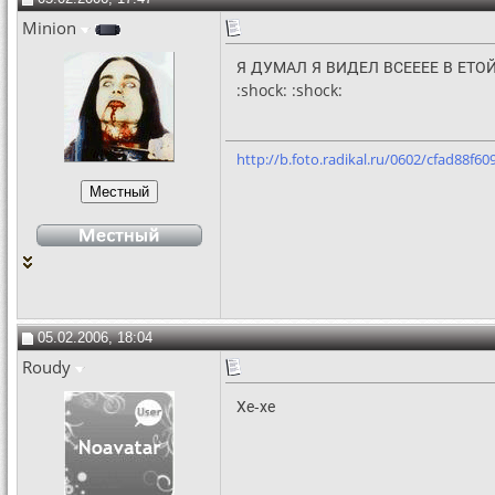
Minion
Я ДУМАЛ Я ВИДЕЛ ВСЕЕЕЕ В ЕТОЙ ЖИ
:shock: :shock:
http://b.foto.radikal.ru/0602/cfad88f609
05.02.2006, 18:04
Roudy
Хе-хе