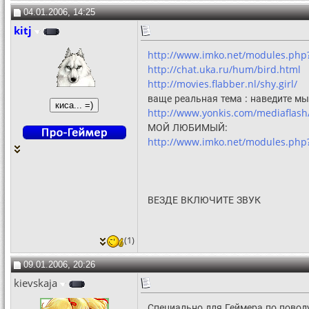
04.01.2006, 14:25
kitj
http://www.imko.net/modules.php?
http://chat.uka.ru/hum/bird.html
http://movies.flabber.nl/shy.girl/
ваще реальная тема : наведите м
http://www.yonkis.com/mediaflash
МОЙ ЛЮБИМЫЙ:
http://www.imko.net/modules.ph
ВЕЗДЕ ВКЛЮЧИТЕ ЗВУК
(1)
09.01.2006, 20:26
kievskaja
Специально для Геймера по повод