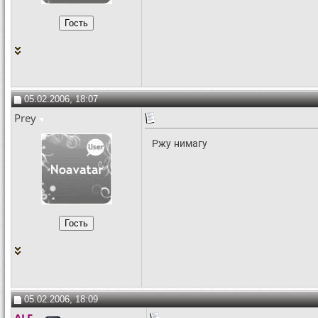
05.02.2006, 18:07
Prey
Ржу нимагу
05.02.2006, 18:09