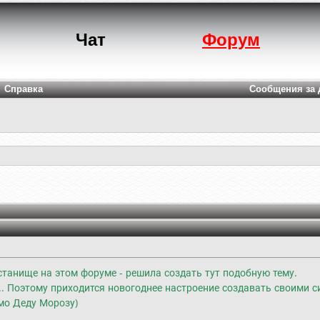
Чат
Форум
Справка
Сообщения за 
станище на этом форуме - решила создать тут подобную тему.
т... Поэтому приходится новогоднее настроение создавать своими с
мо Деду Морозу)