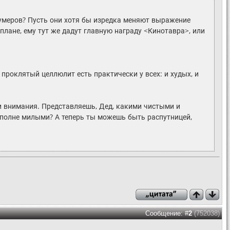
 бумеров? Пусть они хотя бы изредка меняют выражение
 плане, ему тут же дадут главную награду <Кинотавра>, или
 проклятый целлюлит есть практически у всех: и худых, и
али внимания. Представляешь, Дед, какими чистыми и
вполне милыми? А теперь ты можешь быть распутницей,
Сообщение: #
2
(752038)