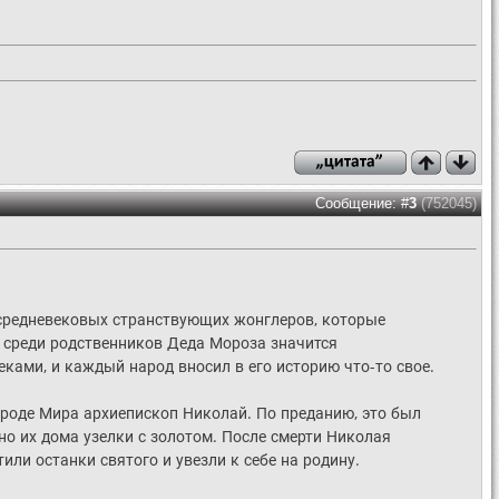
Сообщение: #
3
(752045)
─ средневековых странствующих жонглеров, которые
о среди родственников Деда Мороза значится
ками, и каждый народ вносил в его историю что-то свое.
городе Мира архиепископ Николай. По преданию, это был
но их дома узелки с золотом. После смерти Николая
или останки святого и увезли к себе на родину.