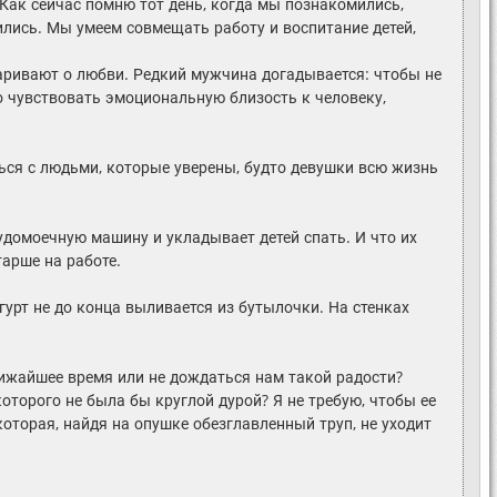
<Как сейчас помню тот день, когда мы познакомились,
ились. Мы умеем совмещать работу и воспитание детей,
варивают о любви. Редкий мужчина догадывается: чтобы не
 чувствовать эмоциональную близость к человеку,
ься с людьми, которые уверены, будто девушки всю жизнь
удомоечную машину и укладывает детей спать. И что их
арше на работе.
огурт не до конца выливается из бутылочки. На стенках
лижайшее время или не дождаться нам такой радости?
оторого не была бы круглой дурой? Я не требую, чтобы ее
оторая, найдя на опушке обезглавленный труп, не уходит