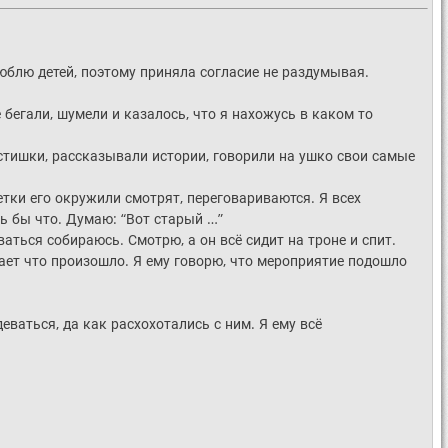
люблю детей, поэтому приняла согласие не раздумывая.
бегали, шумели и казалось, что я нахожусь в каком то
стишки, рассказывали истории, говорили на ушко свои самые
етки его окружили смотрят, переговариваются. Я всех
ть бы что. Думаю: “Вот старый …”
аться собираюсь. Смотрю, а он всё сидит на троне и спит.
мает что произошло. Я ему говорю, что мероприятие подошло
ваться, да как расхохотались с ним. Я ему всё