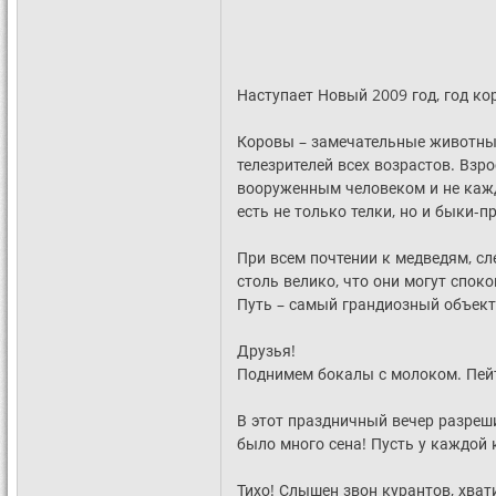
Наступает Новый 2009 год, год ко
Коровы – замечательные животные
телезрителей всех возрастов. Вз
вооруженным человеком и не кажды
есть не только телки, но и быки-п
При всем почтении к медведям, сл
столь велико, что они могут спок
Путь – самый грандиозный объект
Друзья!
Поднимем бокалы с молоком. Пейте
В этот праздничный вечер разреш
было много сена! Пусть у каждой 
Тихо! Слышен звон курантов, хвати