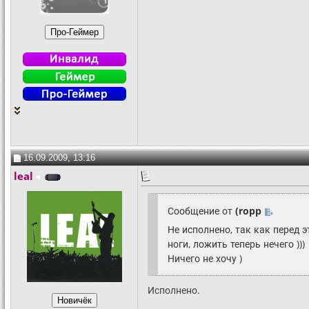
16.09.2009, 13:16
leal
Сообщение от
(ropp
Не исполнено, так как перед 
ноги, ложить теперь нечего )))
Ничего не хочу )
Исполнено.