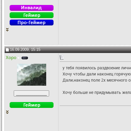
16.09.2009, 15:15
Xopo
у тебя появилось раздвоение лично
Хочу чтобы дали наконец горячую
Дали,наконец поле 2х месячного 
Хочу больше не придумывать жел