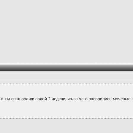
эти ты ссал оранж содой 2 недели, из-за чего засорились мочевые