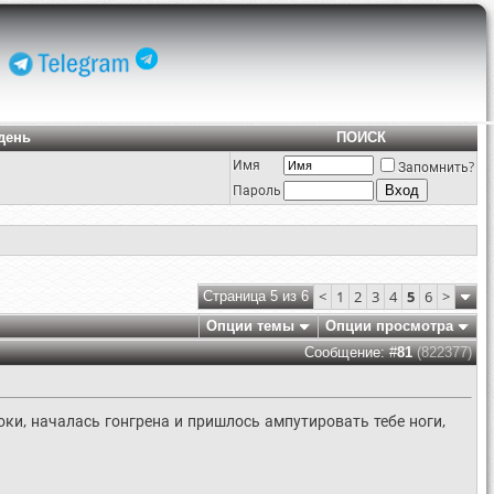
день
ПОИСК
Имя
Запомнить?
Пароль
<
1
2
3
4
5
6
>
Страница 5 из 6
Опции темы
Опции просмотра
Сообщение: #
81
(822377)
оки, началась гонгрена и пришлось ампутировать тебе ноги,