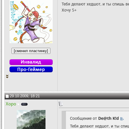
Тебя делают хедшот, и ты спишь в
Хочу 5+
29.10.2009, 18:21
Xopo
Сообщение от
De@th K!d
Тебя делают хедшот, и ты спи