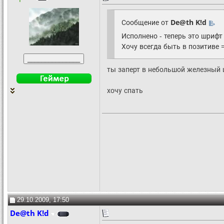
Сообщение от
De@th K!d
Исполнено - теперь это шрифт
Хочу всегда быть в позитиве =
ты заперт в небольшой железный 
хочу спать
29.10.2009, 17:50
De@th K!d