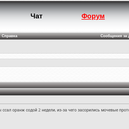
Чат
Форум
Справка
Сообщения за 
ты ссал оранж содой 2 недели, из-за чего засорились мочевые прот