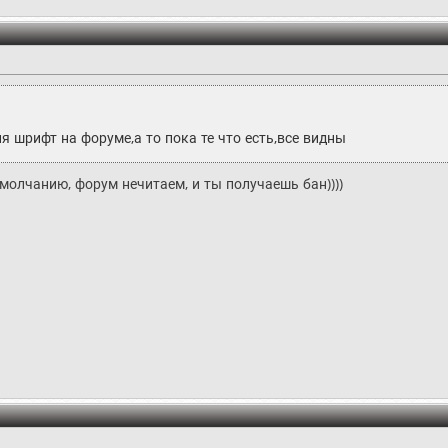
 шрифт на форуме,а то пока те что есть,все видны
умолчанию, форум нечитаем, и ты получаешь бан))))