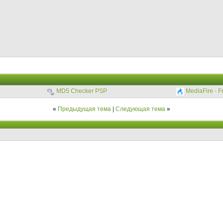
MD5 Checker PSP
MediaFire - F
«
Предыдущая тема
|
Следующая тема
»