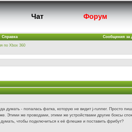
Чат
Форум
Справка
Сообщения за 
ия по Xbox 360
а думать - попалась фатка, которую не видит j-runner. Просто пише
 же. Этими же проводами, этими же устройствами другие боксы спо
 думать, чтобы подключиться к её флешке и поставить фрибут?