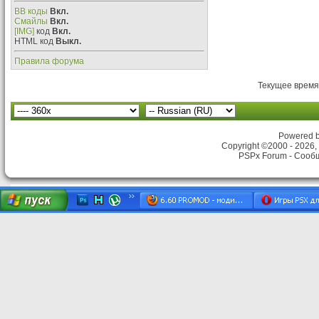
BB коды
Вкл.
Смайлы
Вкл.
[IMG]
код
Вкл.
HTML код
Выкл.
Правила форума
Текущее время
Powered by
Copyright ©2000 - 2026, 
PSPx Forum - Сооб