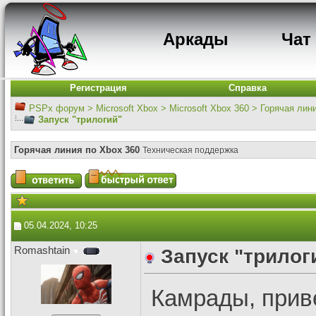
Аркады
Чат
Регистрация
Справка
PSPx форум
>
Microsoft Xbox
>
Microsoft Xbox 360
>
Горячая лин
Запуск "трилогий"
Горячая линия по Xbox 360
Техническая поддержка
05.04.2024, 10:25
Romashtain
Запуск "трилог
Камрады, прив