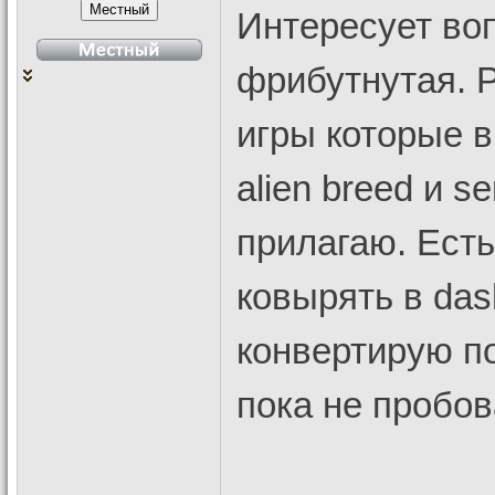
Интересует во
фрибутнутая. Р
игры которые 
alien breed и s
прилагаю. Есть
ковырять в das
конвертирую п
пока не пробов