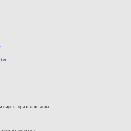
r
ter
м видеть при старте игры