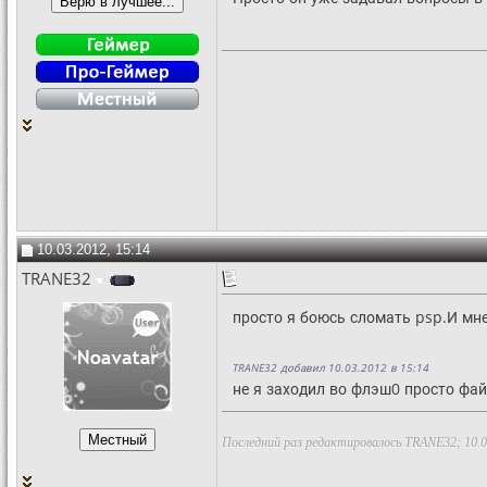
10.03.2012, 15:14
TRANE32
просто я боюсь сломать psp.И мне
TRANE32 добавил 10.03.2012 в 15:14
не я заходил во флэш0 просто фай
Последний раз редактировалось TRANE32; 10.0