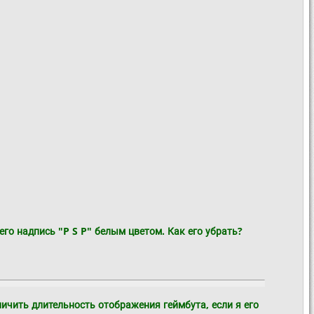
его надпись "
P S P
" белым цветом. Как его убрать?
личить длительность отображения геймбута, если я его