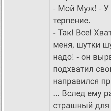
- Мой Муж! - 
терпение.
- Так! Все! Хв
меня, шутки ш
надо! - он выр
подхватил сво
направился пр
... Вслед ему 
страшный для 