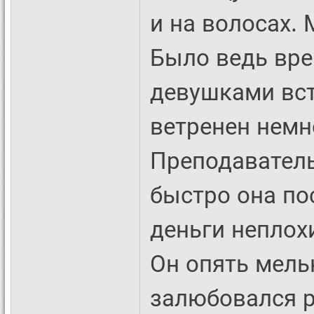
и на волосах.
Было ведь вре
девушками вст
ветренен немн
Преподаватель
быстро она пос
деньги неплохи
Он опять мель
залюбовался р