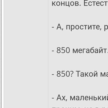
концов. Естест
- А, простите,
- 850 мегабайт
- 850? Такой 
- Ах, маленьки