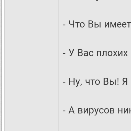
- Что Вы имеет
- У Вас плохих
- Ну, что Вы! 
- А вирусов ни