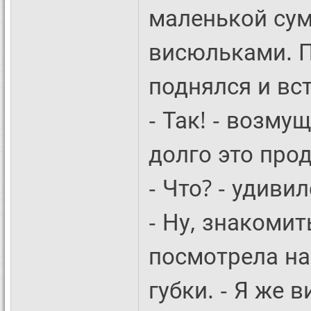
маленькой сум
висюльками. П
поднялся и вс
- Так! - возму
долго это про
- Что? - удиви
- Ну, знакомит
посмотрела на
губки. - Я же 