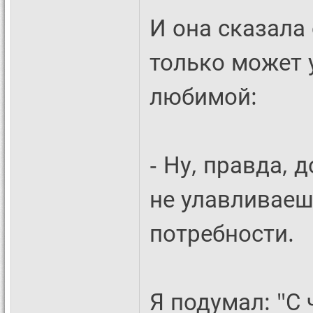
И она сказала
только может 
любимой:
- Ну, правда, 
не улавливае
потребности.
Я подумал: "С 