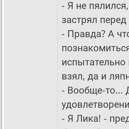
- Я не пялился,
застрял перед
- Правда? А чт
познакомиться
испытательно 
взял, да и ляп
- Вообще-то... 
удовлетворен
- Я Лика! - пр