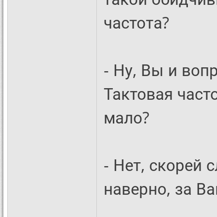
частота?
- Ну, Вы и воп
Тактовая часто
мало?
- Нет, скорей 
наверно, за Ва