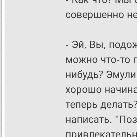
совершенно не
- Эй, Вы, подо
можно что-то 
нибудь? Эмулир
хорошо начина
теперь делать
написать. "По
привлекатель