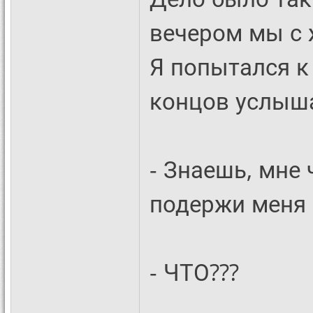
вечером мы с 
Я попытался к 
концов услыш
- Знаешь, мне 
подержи меня 
- ЧТО???