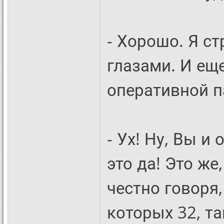
- Хорошо. Я с
глазами. И ещ
оперативной п
- Ух! Ну, Вы и
это да! Это же
честно говоря
которых 32, та