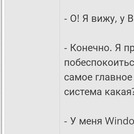
- О! Я вижу, у
- Конечно. Я 
побеспокоиться
самое главное
система какая
- У меня Windo