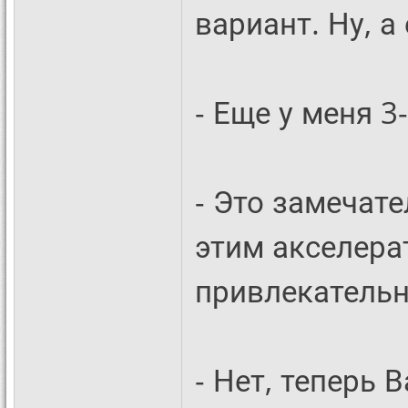
вариант. Ну, а
- Еще у меня 3
- Это замечат
этим акселера
привлекательн
- Нет, теперь 