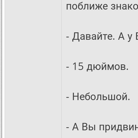
поближе знако
- Давайте. А у
- 15 дюймов.
- Небольшой.
- А Вы придвин