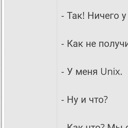
- Так! Ничего у
- Как не получ
- У меня Unix.
- Ну и что?
- Как что? Мы 