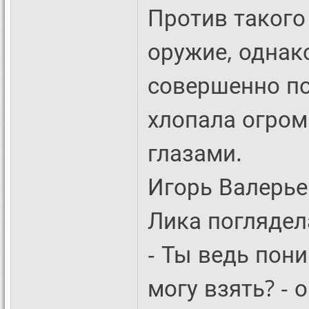
Против такого 
оружие, однако
совершенно по
хлопала огро
глазами.
Игорь Валерье
Лика поглядел
- Ты ведь пони
могу взять? - о