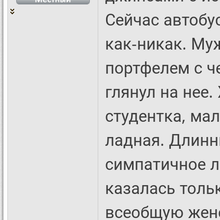
Сейчас автобус
как-никак. Му
портфелем с ч
глянул на нее.
студентка, мал
ладная. Длинн
симпатичное л
казалась толь
всеобщую женс