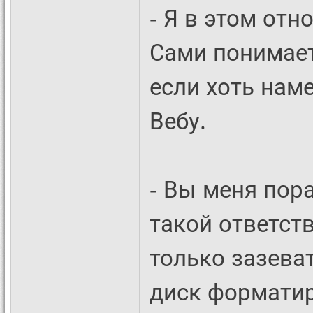
- Я в этом от
Сами понимаете
если хоть наме
Вебу.
- Вы меня пор
такой ответств
только зазеват
диск форматир