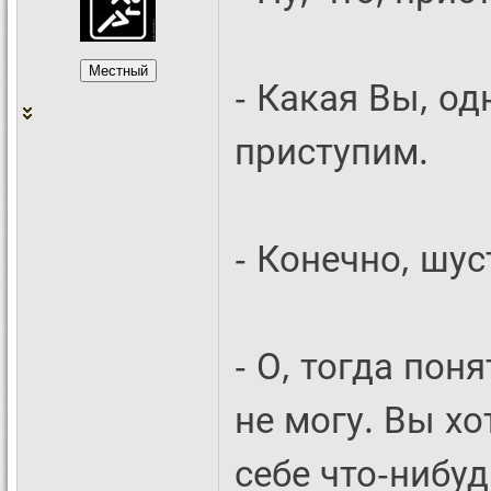
- Какая Вы, од
приступим.
- Конечно, шус
- О, тогда пон
не могу. Вы хо
себе что-нибуд