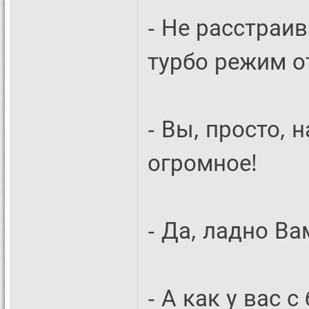
- Не расстраив
турбо режим о
- Вы, просто,
огромное!
- Да, ладно Вам
- А как у вас 