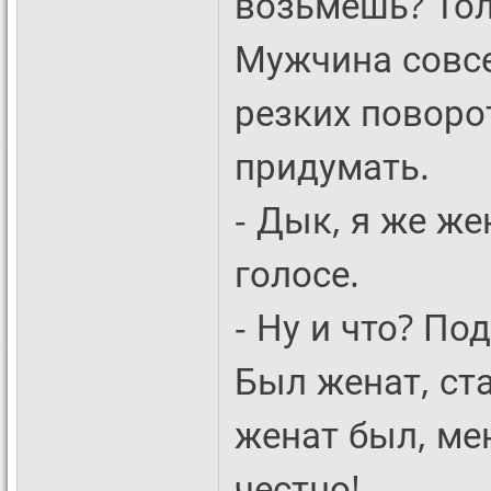
возьмешь? Тол
Мужчина совсе
резких поворот
придумать.
- Дык, я же же
голосе.
- Ну и что? По
Был женат, ста
женат был, ме
честно!