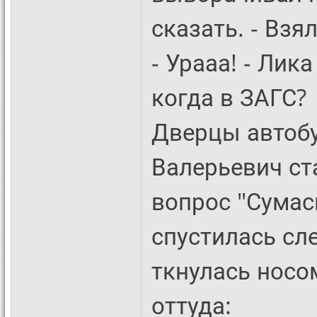
сказать. - Взя
- Урааа! - Лик
когда в ЗАГС?
Дверцы автобу
Валерьевич ст
вопрос "Сумас
спустилась сле
ткнулась носом
оттуда: