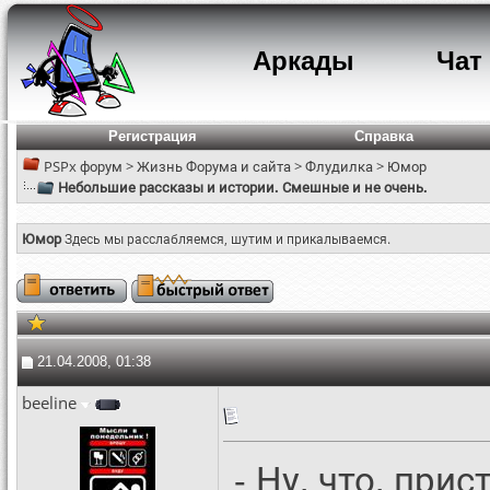
Аркады
Чат
Регистрация
Справка
PSPx форум
>
Жизнь Форума и сайта
>
Флудилка
>
Юмор
Небольшие рассказы и истории. Смешные и не очень.
Юмор
Здесь мы расслабляемся, шутим и прикалываемся.
21.04.2008, 01:38
beeline
- Ну, что, при