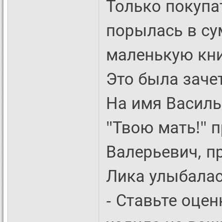
Только покупат
порылась в су
маленькую кни
Это была заче
На имя Василь
"Твою мать!" 
Валерьевич, п
Лика улыбалась
- Ставьте оцен