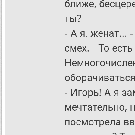
ближе, бесцере
ты?
- А я, женат..
смех. - То ест
Немногочисле
оборачиваться
- Игорь! А я за
мечтательно, 
посмотрела вв