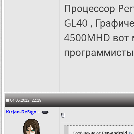
Процессор Pen
GL40 , Графиче
4500MHD вот мо
программисты 
04.05.2012, 22:19
KirJan-DeSign
Сообщение от
Psp-android