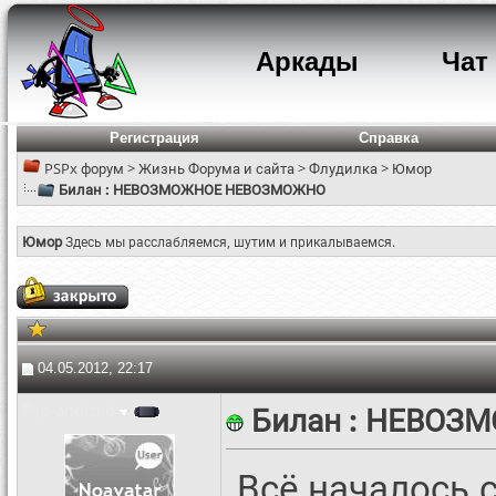
Аркады
Чат
Регистрация
Справка
PSPx форум
>
Жизнь Форума и сайта
>
Флудилка
>
Юмор
Билан : НЕВОЗМОЖНОЕ НЕВОЗМОЖНО
Юмор
Здесь мы расслабляемся, шутим и прикалываемся.
04.05.2012, 22:17
Psp-android
Билан : НЕВО
Всё началось с