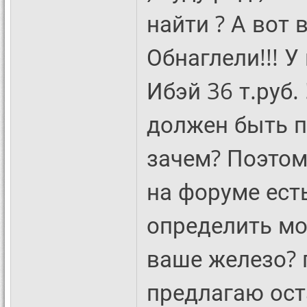
найти ? А вот 
Обнаглели!!! У
Ибэй 36 т.руб.
должен быть п
зачем? Поэтому
на форуме ест
определить мо
ваше железо? 
предлагаю ост