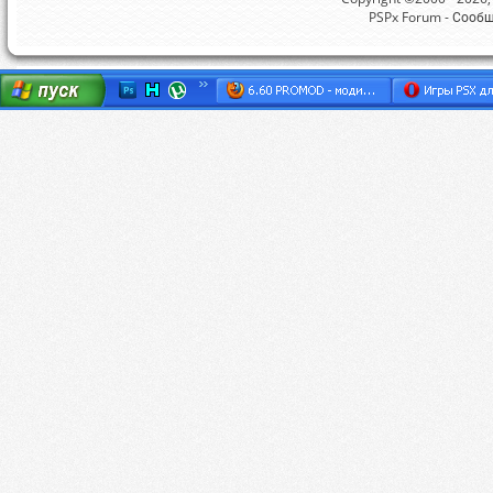
PSPx Forum - Сооб