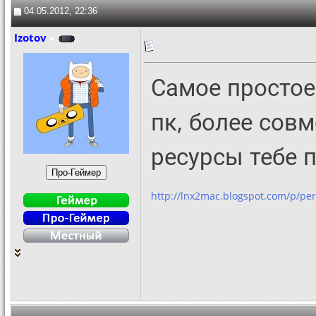
04.05.2012, 22:36
Izotov
Самое простое
пк, более сов
ресурсы тебе 
http://lnx2mac.blogspot.com/p/per