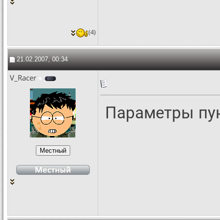
(4)
21.02.2007, 00:34
V_Racer
Параметры пу