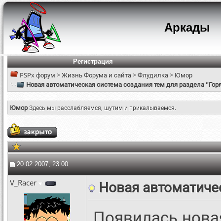
Аркады
Регистрация
PSPx форум
>
Жизнь Форума и сайта
>
Флудилка
>
Юмор
Новая автоматическая система создания тем для раздела "Гор
Юмор
Здесь мы расслабляемся, шутим и прикалываемся.
20.02.2007, 23:00
V_Racer
Новая автоматичес
Появилась новая