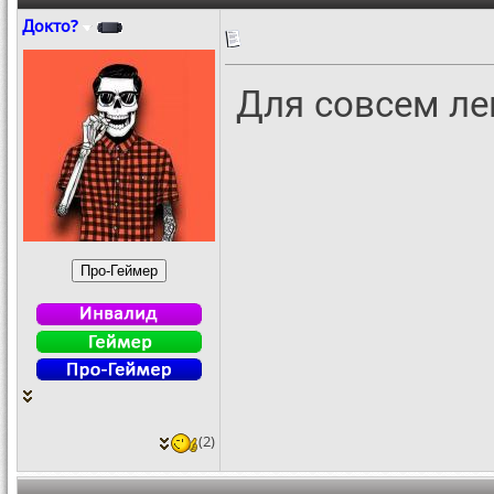
Докто?
Для совсем ле
(2)