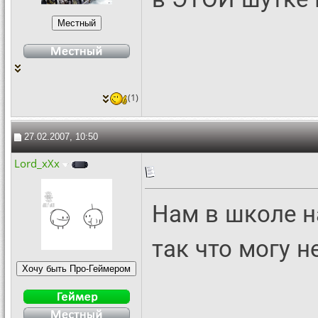
(1)
27.02.2007, 10:50
Lord_xXx
Нам в школе н
так что могу 