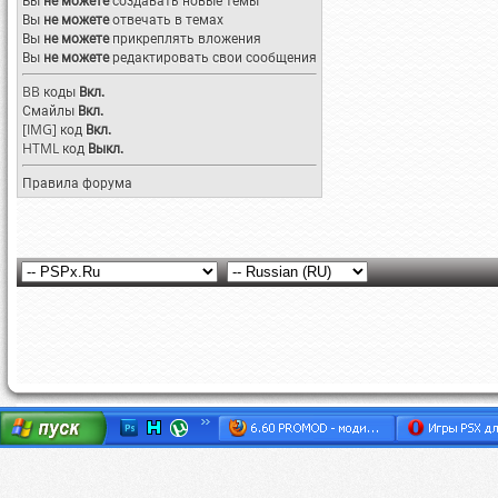
Вы
не можете
создавать новые темы
Вы
не можете
отвечать в темах
Вы
не можете
прикреплять вложения
Вы
не можете
редактировать свои сообщения
BB коды
Вкл.
Смайлы
Вкл.
[IMG]
код
Вкл.
HTML код
Выкл.
Правила форума