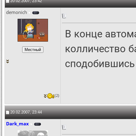
20.02.2007, 23:42
demonich
В конце автом
колличество б
сподобившись 
(2)
20.02.2007, 23:44
Dark_max