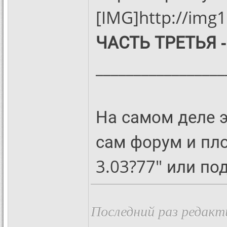
[IMG]http://img
ЧАСТЬ ТРЕТЬЯ 
_________________
На самом деле 
сам форум и пло
3.03?77" или по
Последний раз редакт