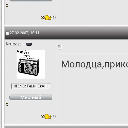
(1)
27.02.2007, 16:11
Krupast
Молодца,прик
(1)