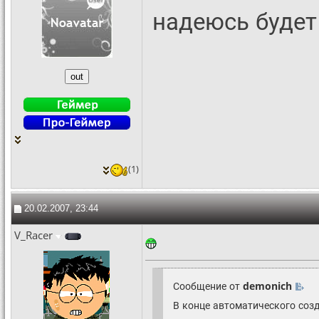
надеюсь будет
(1)
20.02.2007, 23:44
V_Racer
Сообщение от
demonich
В конце автоматического созд