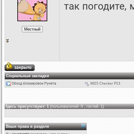
так погодите,
Социальные закладки
Обход блокировок Рунета
MD5 Checker PS3
Здесь присутствуют: 1
(пользователей: 0 , гостей: 1)
Ваши права в разделе