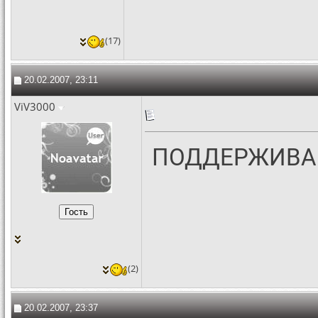
(17)
20.02.2007, 23:11
ViV3000
ПОДДЕРЖИВАЮ!!!!!
(2)
20.02.2007, 23:37