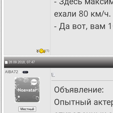
- Здесь макси
ехали 80 км/ч.
- Да вот, вам 
(1)
28.09.2018, 07:47
AIBA72
Объявление:
Опытный актер