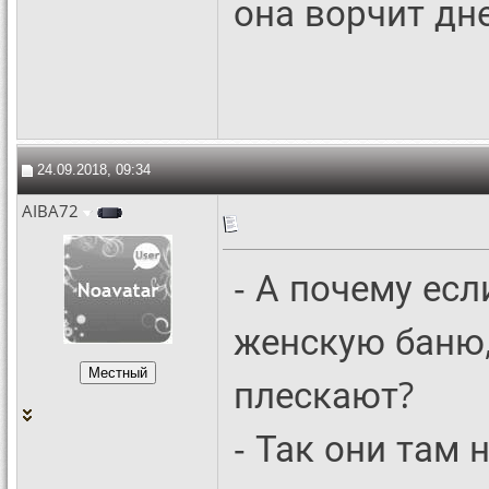
она ворчит дн
24.09.2018, 09:34
AIBA72
- А почему ес
женскую баню,
плескают?
- Так они там 