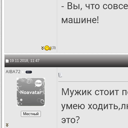
- Вы, что совс
машине!
(3)
19.11.2018, 11:47
AIBA72
Mужик стоит п
умею ходить,л
это?