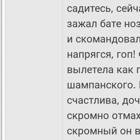
садитесь, сейч
зажал бате ноз
и скомандовал
напрягся, гоп!
вылетела как 
шампанского. 
счастлива, доч
скромно отмах
скромный он в