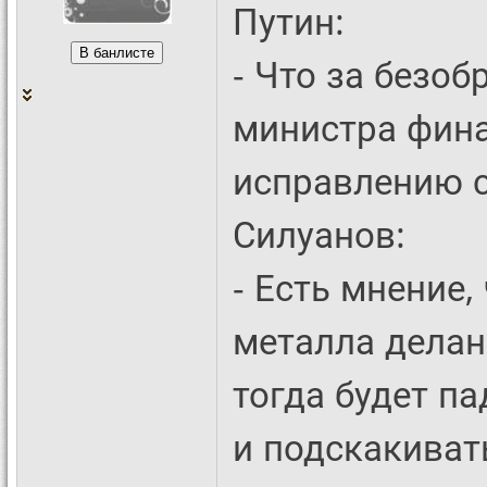
Путин:
- Что за безоб
министра фина
исправлению 
Силуанов:
- Есть мнение,
металла делан
тогда будет па
и подскакиват