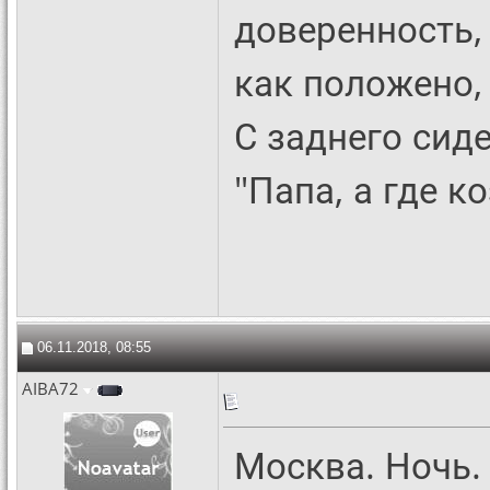
доверенность,
как положено, 
С заднего сиде
"Папа, а где к
06.11.2018, 08:55
AIBA72
Москва. Ночь.