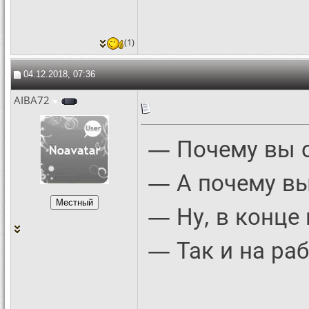
(1)
04.12.2018, 07:36
AIBA72
— Почему вы о
— А почему вы
— Ну, в конце 
— Так и на раб