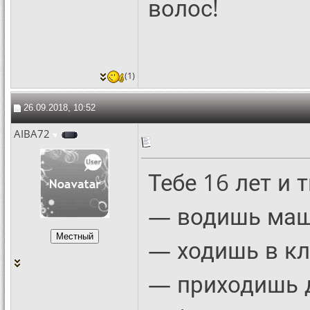
волос!
(1)
26.09.2018, 10:52
AIBA72
Тебе 16 лет и
— водишь маш
— ходишь в кл
— приходишь 