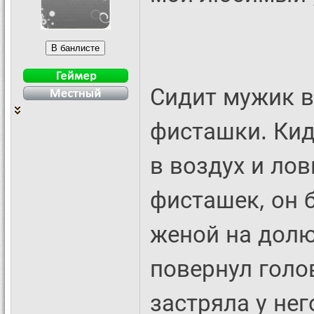
Сидит мужик в
фисташки. Ки
в воздух и лов
фисташек, он 
женой на долю
повернул голо
застряла у нег