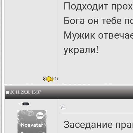
Подходит прох
Бога он тебе п
Мужик отвечае
украли!
(1)
20.11.2018, 15:37
Grinii
Заседание пра