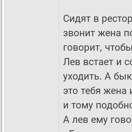
Сидят в рестор
звонит жена п
говорит, чтоб
Лев встает и 
уходить. А бык
это тебя жена 
и тому подобное
А лев ему гово