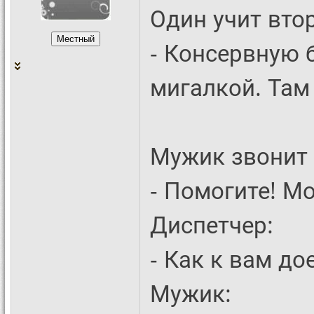
Один учит вто
- Консервную 
мигалкой. Там
Мужик звонит 
- Помогите! М
Диспетчер:
- Как к вам до
Мужик: