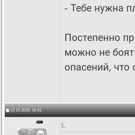
- Тебе нужна 
Постепенно пр
можно не боят
опасений, что 
13.10.2018, 16:41
NewsPR666