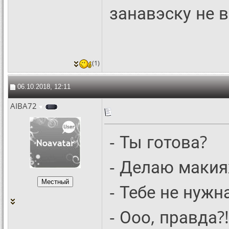
занавэску не в
(1)
06.10.2018, 12:11
AIBA72
- Ты готова?
- Делаю макия
- Тебе не нужн
- Ооо, правда?!