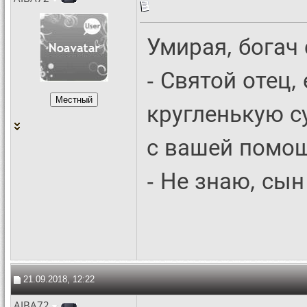
Умирая, богач
- Святой отец,
кругленькую су
с вашей помо
- Не знаю, сын
21.09.2018, 12:22
AIBA72