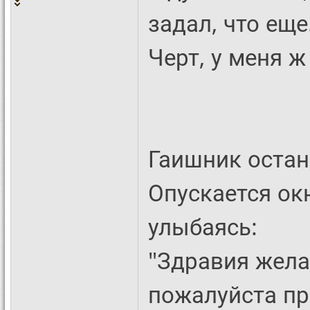
задал, что еще.
Черт, у меня ж
Гаишник остан
Опускается ок
улыбаясь:
"Здравия жела
пожалуйста пр