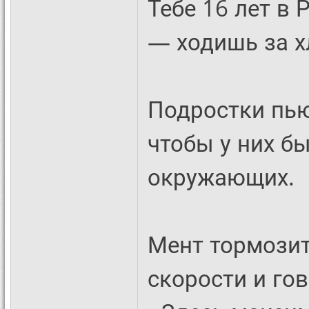
Тебе 16 лет в 
— ходишь за х
Подростки пью
чтобы у них б
окружающих.
Мент тормози
скорости и гов