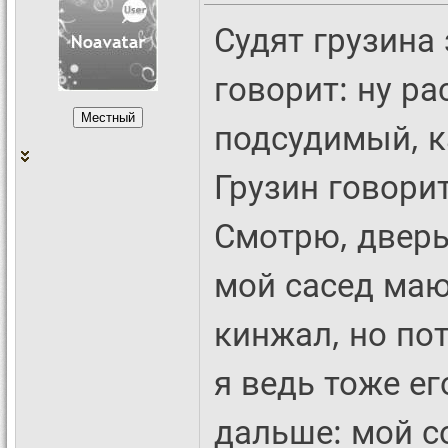
Судят грузина 
говорит: ну ра
подсудимый, к
Грузин говори
Смотрю, дверь
мой сасед маю
кинжал, но по
я ведь тоже е
дальше: мой с