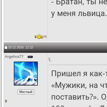
- Братан, ты не
у меня львица.
(4)
10.12.2019, 12:22
Angelina77
Пришел я как-
«Мужики, на ч
поставить?». О