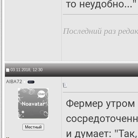
то неудобно..."
Последний раз редак
03.11.2018, 12:30
AIBA72
Фермер утром 
сосредоточенн
и думает: "Так