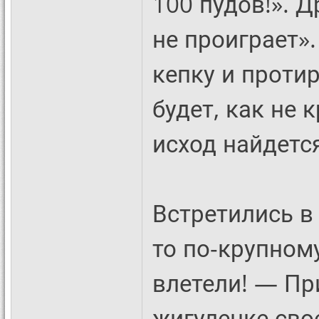
100 пудов!». Д
не проиграет».
кепку и протир
будет, как не
исход найдетс
Встретились в
то по-крупном
влетели! — Пр
жигуленке сво