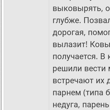
выковырять, о
глубже. Позва
дорогая, помо
вылазит! Ковы
получается. В 
решили вести 
встречают их д
парнем (типа 
недуга, парень