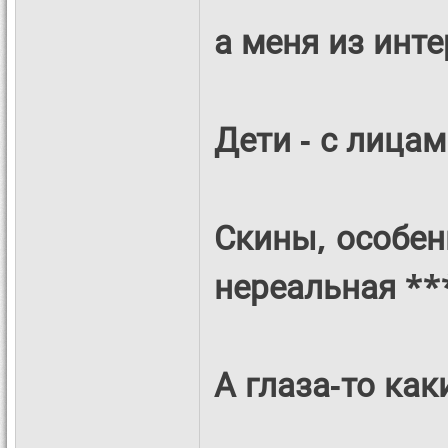
а меня из инте
Дети - с лицам
Скины, особенн
нереальная **
А глаза-то как