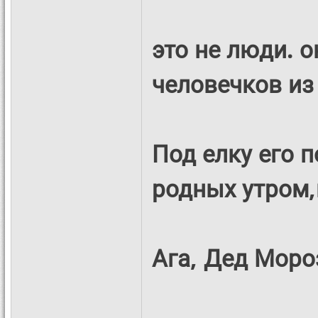
это не люди. 
человечков и
Под елку его 
родных утром,
Ага, Дед Мороз