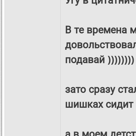
В те времена
довольствовал
подавай ))))))))
зато сразу ста
шишках сидит
а в моем детс