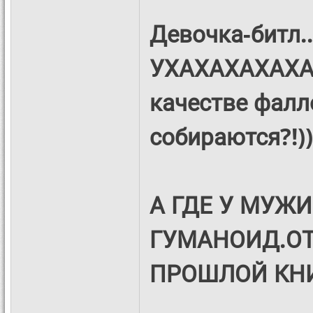
Девочка-битл.
УХАХАХАХАХА!!!
качестве фалл
собираются?!))
А ГДЕ У МУЖИ
ГУМАНОИД.ОТ
ПРОШЛОЙ КНИГ