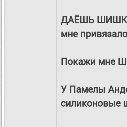
ДАЁШЬ ШИШКИ!!!
мне привязал
Покажи мне 
У Памелы Анде
силиконовые ш