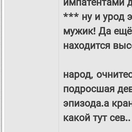
импатентами д
*** ну и урод 
мужик! Да ещё
находится выс
народ, очнитес
подросшая дев
эпизода.а кран
какой тут сев.