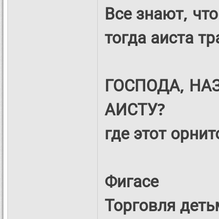
Все знают, что
тогда аиста тр
ГОСПОДА, НАЗ
АИСТУ?
где этот орни
Фигасе
Торговля детьм