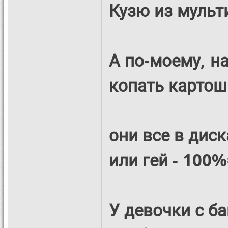
Кузю из мульти
А по-моему, н
копать картошк
они все в диск
или гей - 100%
У девочки с ба