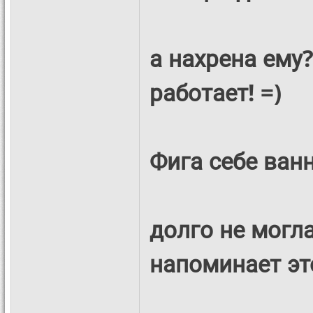
а нахрена ему?
работает! =)
Фига себе ван
долго не могла
напоминает это