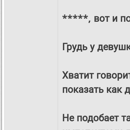
*****, вот и п
Грудь у девушк
Хватит говори
показать как 
Не подобает т