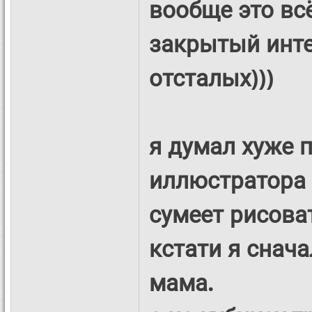
вообще это вс
закрытый инте
отсталых)))
я думал хуже 
иллюстратора 
сумеет рисоват
кстати я снача
мама.