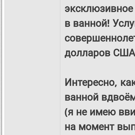
эксклюзивное 
в ванной! Услу
совершеннолет
долларов США
Интересно, ка
ванной вдвоём
(я не имею вв
на момент вып