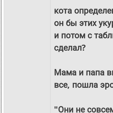
кота определе
он бы этих ук
и потом с табл
сделал?
Мама и папа вм
все, пошла эрот
"Они не совсе