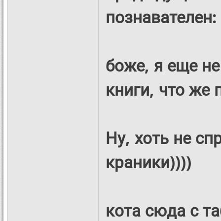
познавателен: 
боже, я еще н
книги, что же 
Ну, хоть не с
краники))))
кота сюда с та