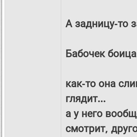
А задницу-то 
Бабочек боица
как-то она сли
глядит...
а у него вообщ
смотрит, друг