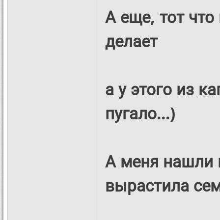
А еще, тот что
делает
а у этого из ка
пугало...)
А меня нашли 
вырастила сем