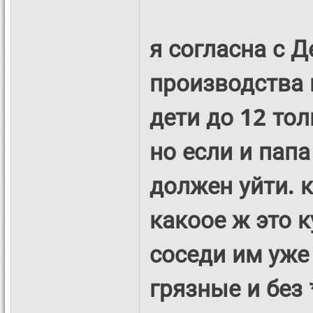
я согласна с Д
производства н
дети до 12 то
но если и папа
должен уйти. к
какоое ж это к
соседи им уже
грязные и без 