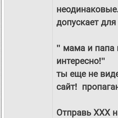
неодинаковые.
допускает для 
" мама и папа 
интересно!"
ты еще не виде
сайт!
пропаган
Отправь ХХХ н