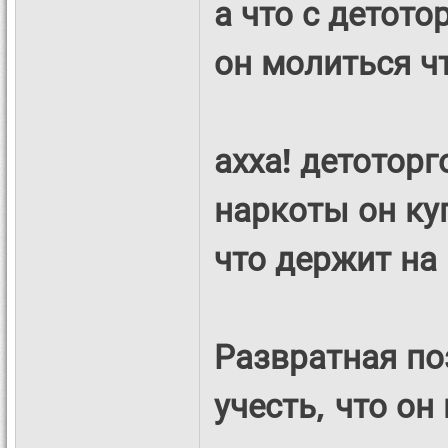
а что с детот
он молиться ч
ахха! детотор
наркоты он куп
что держит на 
Развратная по
учесть, что он