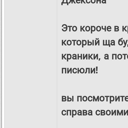
Это короче в 
который ща бу
краники, а по
писюли!
вы посмотрите
справа своими 