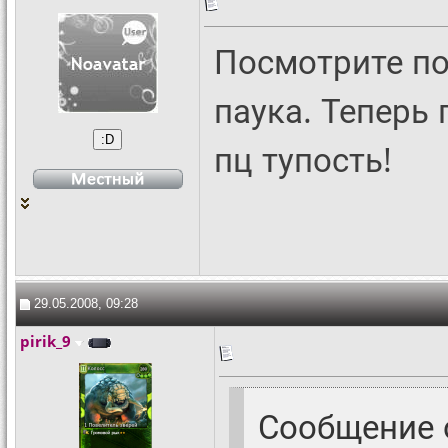
Посмотрите по
паука. Теперь 
пц тупость!
29.05.2008, 09:28
pirik_9
Сообщение