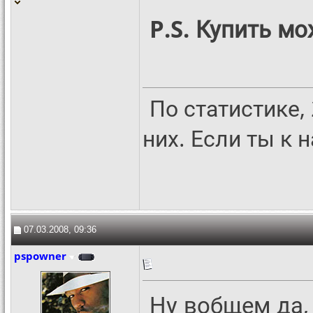
P.S. Купить мо
По статистике,
них. Если ты к 
07.03.2008, 09:36
pspowner
Ну вобщем да,