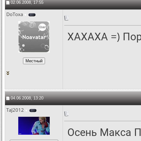
02.06.2008, 17:55
DoToxa
ХАХАХА =) По
04.06.2008, 13:20
TaJ2012
Осень Макса Пе