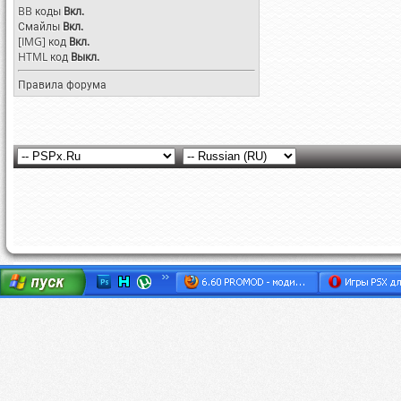
BB коды
Вкл.
Смайлы
Вкл.
[IMG]
код
Вкл.
HTML код
Выкл.
Правила форума