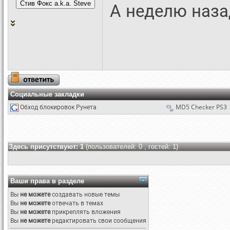
А неделю назад
Социальные закладки
Обход блокировок Рунета
MD5 Checker PS3
Здесь присутствуют: 1
(пользователей: 0 , гостей: 1)
Ваши права в разделе
Вы
не можете
создавать новые темы
Вы
не можете
отвечать в темах
Вы
не можете
прикреплять вложения
Вы
не можете
редактировать свои сообщения