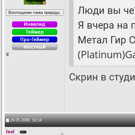
Люди вы че?)))
Я вчера на 
Метал Гир 
(Platinum)G
Скрин в студ
29.05.2008, 19:14
leal