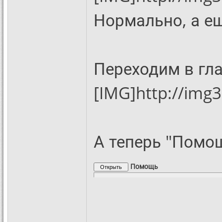
Нормально, а ещ
Переходим в гл
[IMG]http://img
А теперь "Помощ
Помощь