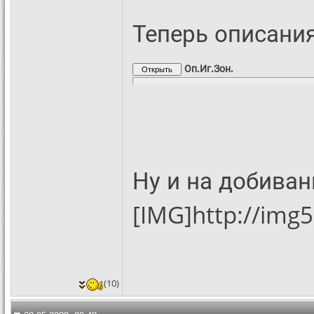
Теперь описания
Оп.Иг.Зон.
Ну и на добиван
[IMG]http://img
(10)