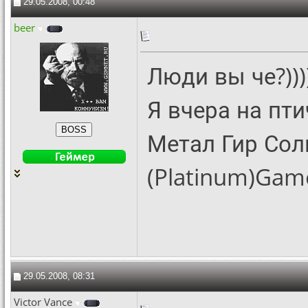
29.05.2008, 00:48
beer
Люди вы че?)))))))
Я вчера на пт
Метал Гир Сол
(Platinum)Gam
29.05.2008, 08:31
Victor Vance