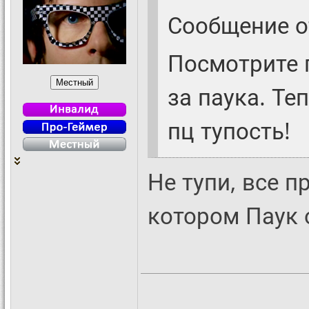
Сообщение 
Посмотрите п
за паука. Теп
пц тупость!
Не тупи, все 
котором Паук 