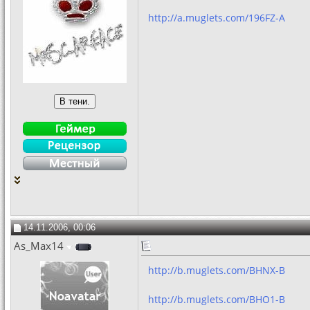
http://a.muglets.com/196FZ-A
14.11.2006, 00:06
As_Max14
http://b.muglets.com/BHNX-B
http://b.muglets.com/BHO1-B