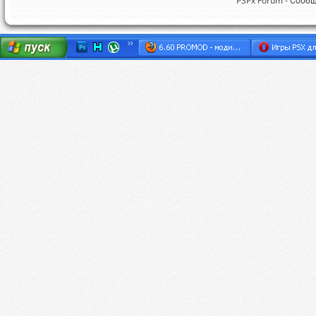
PSPx Forum - Сооб