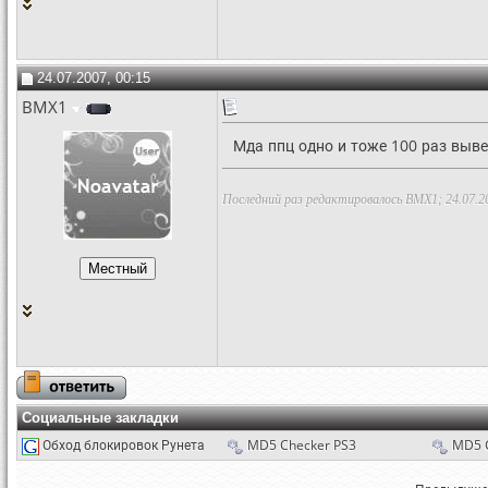
24.07.2007, 00:15
BMX1
Мда ппц одно и тоже 100 раз выв
Последний раз редактировалось BMX1; 24.07.2
Социальные закладки
Обход блокировок Рунета
MD5 Checker PS3
MD5 