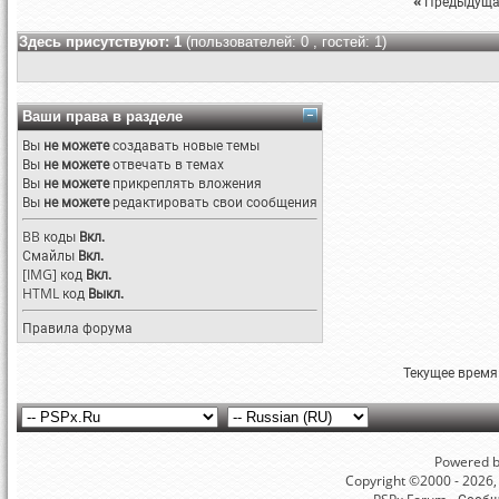
«
Предыдуща
Здесь присутствуют: 1
(пользователей: 0 , гостей: 1)
Ваши права в разделе
Вы
не можете
создавать новые темы
Вы
не можете
отвечать в темах
Вы
не можете
прикреплять вложения
Вы
не можете
редактировать свои сообщения
BB коды
Вкл.
Смайлы
Вкл.
[IMG]
код
Вкл.
HTML код
Выкл.
Правила форума
Текущее время
Powered by
Copyright ©2000 - 2026, 